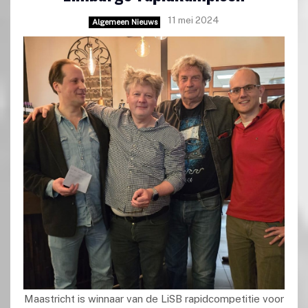
11 mei 2024
Algemeen Nieuws
Maastricht is winnaar van de LiSB rapidcompetitie voor