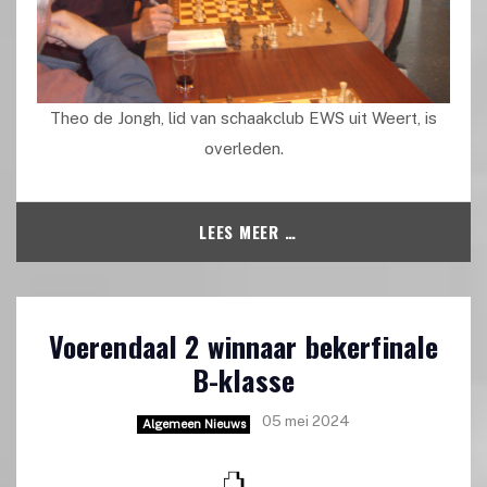
Theo de Jongh, lid van schaakclub EWS uit Weert, is
overleden.
LEES MEER …
Voerendaal 2 winnaar bekerfinale
B-klasse
05 mei 2024
Algemeen Nieuws