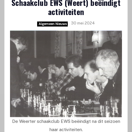
Schaakclub EWS (Weert) beëindigt
activiteiten
30 mei 2024
Algemeen Nieuws
De Weerter schaakclub EWS beëindigt na dit seizoen
haar activiteiten.