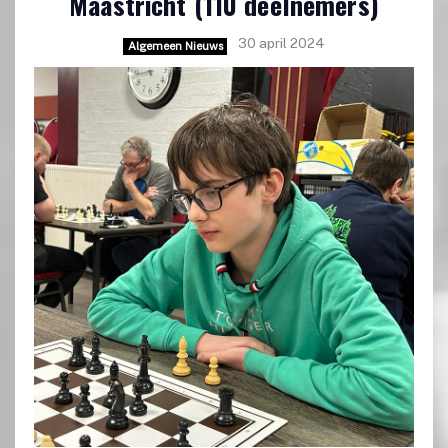
Maastricht (110 deelnemers)
30 april 2024
Algemeen Nieuws