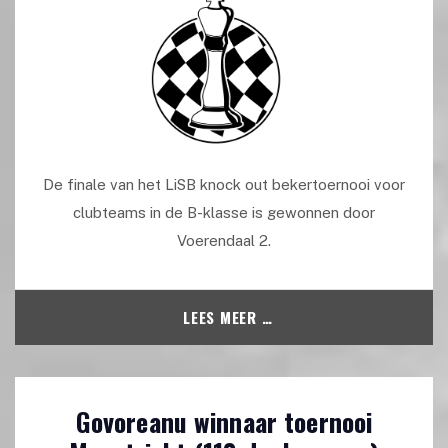
De finale van het LiSB knock out bekertoernooi voor
clubteams in de B-klasse is gewonnen door
Voerendaal 2.
LEES MEER …
Govoreanu winnaar toernooi