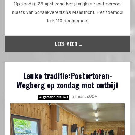
Op zondag 28 april vond het jaarlijkse rapidtoernooi
plaats van Schaakvereniging Maastricht. Het toernooi
trok 110 deelnemers
LEES MEER …
Leuke traditie:Postertoren-
Wegberg op zondag met ontbijt
21 april 2024
Algemeen Nieuws