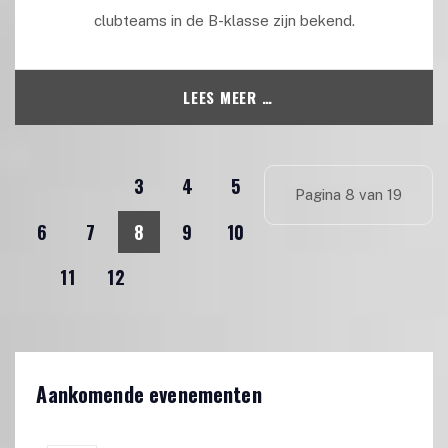
clubteams in de B-klasse zijn bekend.
LEES MEER …
3
4
5
Pagina 8 van 19
6
7
8
9
10
11
12
Aankomende evenementen