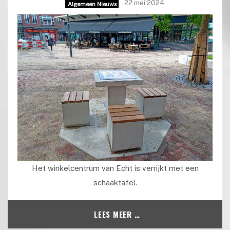
22 mei 2024
Algemeen Nieuws
Het winkelcentrum van Echt is verrijkt met een
schaaktafel.
LEES MEER …