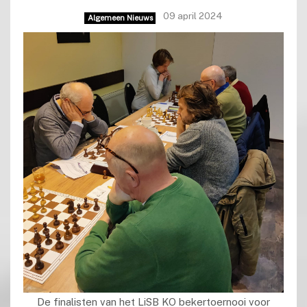
09 april 2024
Algemeen Nieuws
De finalisten van het LiSB KO bekertoernooi voor