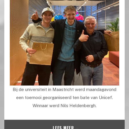
Bij de universiteit in Maastricht werd maandagavond
een toernooi georganiseerd ten bate van Unicef.
Winnaar werd Nils Heldenbergh.
LEES MEER …