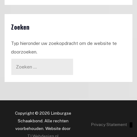
Zoeken
Typ hieronder uw zoekopdracht om de website te
doorzoeken.
Copyright © 2026 Limburgse
Schaakbond. Alle rechten
Privacy Statement
voorbehouden. Website door
TLWebdesign.nl