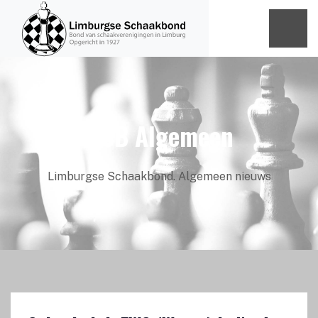
LiSB Algemeen
Limburgse Schaakbond. Algemeen nieuws