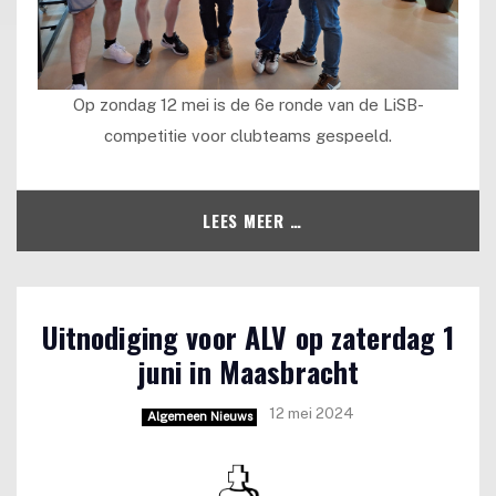
Op zondag 12 mei is de 6e ronde van de LiSB-
competitie voor clubteams gespeeld.
LEES MEER …
Uitnodiging voor ALV op zaterdag 1
juni in Maasbracht
12 mei 2024
Algemeen Nieuws