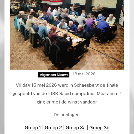
18 mei 2026
Algemeen Nieuws
Vrijdag 15 mei 2026 werd in Schaesberg de finale
gespeeld van de LISB Rapid competitie. Maastricht 1
ging er met de winst vandoor.
De uitslagen:
Groep 1
|
Groep 2
|
Groep 3a
|
Groep 3b