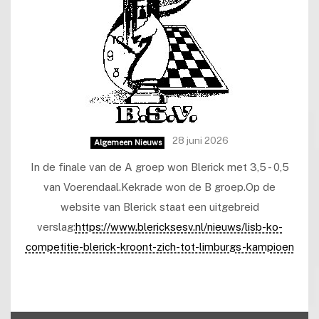
28 juni 2026
Algemeen Nieuws
In de finale van de A groep won Blerick met 3,5 - 0,5
van Voerendaal.Kekrade won de B groep.Op de
website van Blerick staat een uitgebreid
verslag:
https://www.blericksesv.nl/nieuws/lisb-ko-
competitie-blerick-kroont-zich-tot-limburgs-kampioen