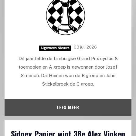
03 juli 2026
Algemeen Nieuws
Dit jaar telde de Limburgse Grand Prix cyclus 8
toernooien en A groep is gewonnen door Jozef
Simenon. Dai Heinen won de B groep en John
Stickelbroek de C groep.
LEES MEER
Sidney Panjer wint 38e Alex Vinken