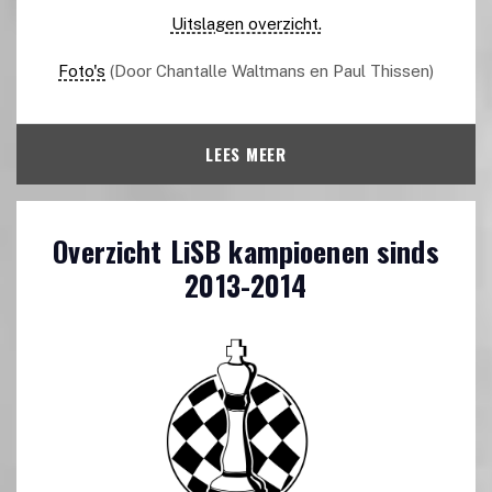
Uitslagen overzicht.
Foto's
(Door Chantalle Waltmans en Paul Thissen)
LEES MEER
Overzicht LiSB kampioenen sinds
2013-2014