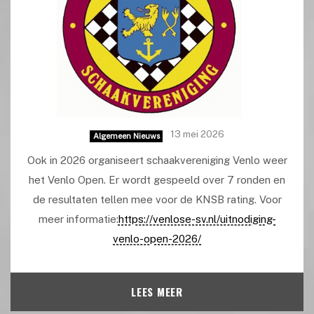
13 mei 2026
Algemeen Nieuws
Ook in 2026 organiseert schaakvereniging Venlo weer
het Venlo Open. Er wordt gespeeld over 7 ronden en
de resultaten tellen mee voor de KNSB rating. Voor
meer informatie:
https://venlose-sv.nl/uitnodiging-
venlo-open-2026/
LEES MEER