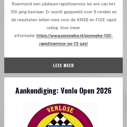
Roermond een jubileum rapidtoernooi ter ere van het
100 jarig bestaan. Er wordt gespeeld over 9 ronden en
de resultaten tellen mee voor de KNSB en FIDE rapid
rating. Voor meer
informatie:
https://www.pionneke.nl/pionneke-100-
rapidtoernooi-op-13-juni/
LEES MEER
Aankondiging: Venlo Open 2026