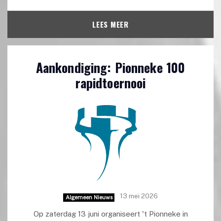
LEES MEER
Aankondiging: Pionneke 100
rapidtoernooi
13 mei 2026
Algemeen Nieuws
Op zaterdag 13 juni organiseert 't Pionneke in