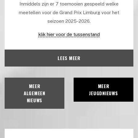
Inmiddels zijn er 7 toernooien gespeeld welke
meetellen voor de Grand Prix Limburg voor het
seizoen 2025-2026.
klik hier voor de tussenstand
LEES MEER
MEER
MEER
ALGEMEEN
JEUGDNIEUWS
NIEUWS