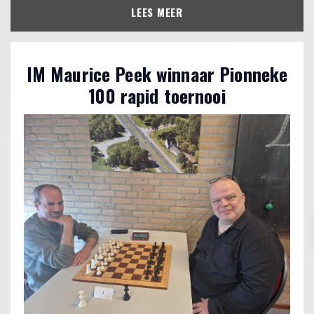
LEES MEER
IM Maurice Peek winnaar Pionneke
100 rapid toernooi