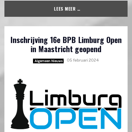
LEES MEER …
Inschrijving 16e BPB Limburg Open
in Maastricht geopend
05 februari 2024
Algemeen Nieuws