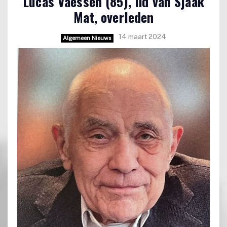
Lucas Vaessen (85), lid van Sjaak
Mat, overleden
14 maart 2024
Algemeen Nieuws