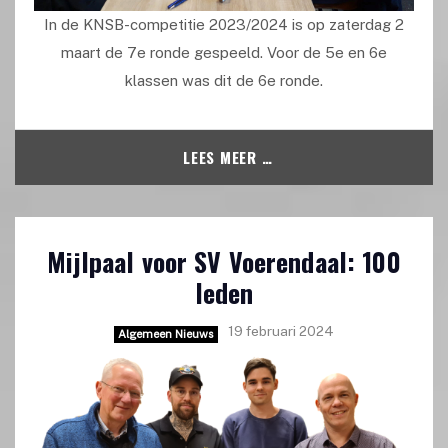
In de KNSB-competitie 2023/2024 is op zaterdag 2
maart de 7e ronde gespeeld. Voor de 5e en 6e
klassen was dit de 6e ronde.
LEES MEER …
Mijlpaal voor SV Voerendaal: 100
leden
19 februari 2024
Algemeen Nieuws