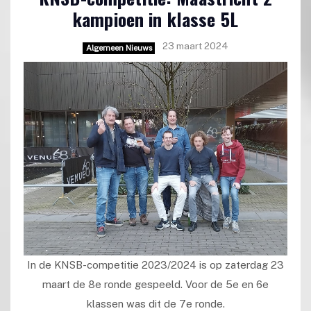
kampioen in klasse 5L
23 maart 2024
Algemeen Nieuws
In de KNSB-competitie 2023/2024 is op zaterdag 23
maart de 8e ronde gespeeld. Voor de 5e en 6e
klassen was dit de 7e ronde.