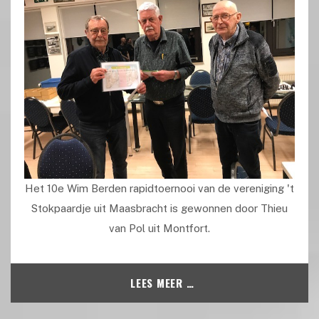
Het 10e Wim Berden rapidtoernooi van de vereniging 't
Stokpaardje uit Maasbracht is gewonnen door Thieu
van Pol uit Montfort.
LEES MEER …