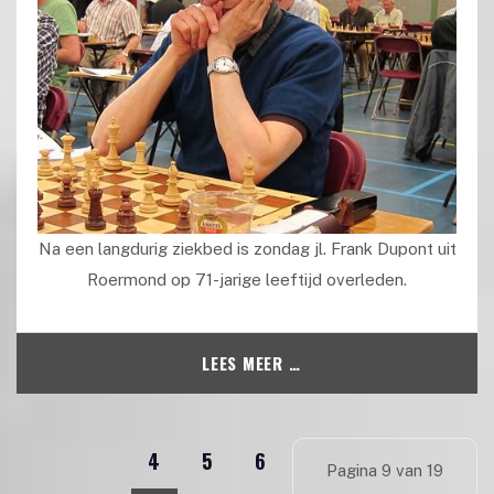
Na een langdurig ziekbed is zondag jl. Frank Dupont uit
Roermond op 71-jarige leeftijd overleden.
LEES MEER …
4
5
6
Pagina 9 van 19