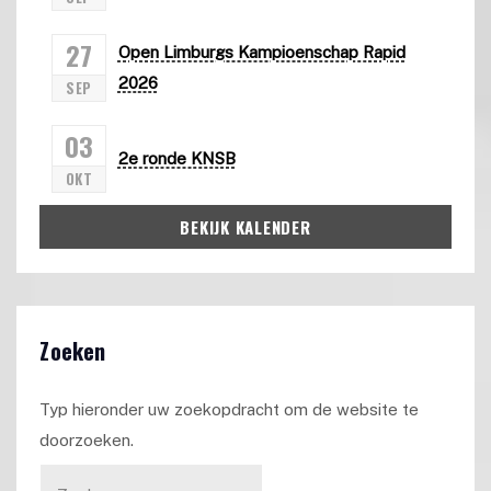
27
Open Limburgs Kampioenschap Rapid
2026
SEP
03
2e ronde KNSB
OKT
BEKIJK KALENDER
Zoeken
Typ hieronder uw zoekopdracht om de website te
doorzoeken.