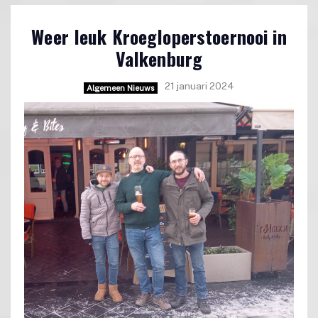
Weer leuk Kroegloperstoernooi in
Valkenburg
21 januari 2024
Algemeen Nieuws