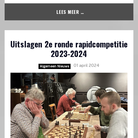
LEES MEER …
Uitslagen 2e ronde rapidcompetitie
2023-2024
01 april 2024
Algemeen Nieuws