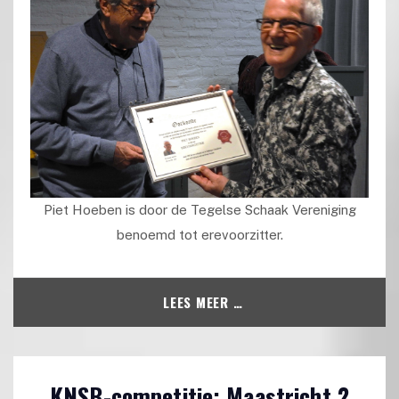
Piet Hoeben is door de Tegelse Schaak Vereniging
benoemd tot erevoorzitter.
LEES MEER …
KNSB-competitie: Maastricht 2