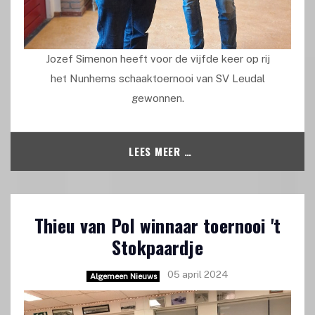
Jozef Simenon heeft voor de vijfde keer op rij
het Nunhems schaaktoernooi van SV Leudal
gewonnen.
LEES MEER …
Thieu van Pol winnaar toernooi 't
Stokpaardje
05 april 2024
Algemeen Nieuws