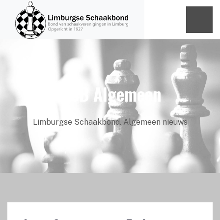
LiSB Algemeen
Limburgse Schaakbond. Algemeen nieuws