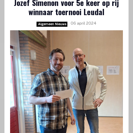
Jozef Simenon voor 5e keer op rij
winnaar toernooi Leudal
06 april 2024
Algemeen Nieuws