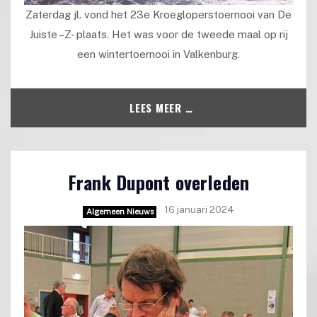
Zaterdag jl. vond het 23e Kroegloperstoernooi van De
Juiste –Z- plaats. Het was voor de tweede maal op rij
een wintertoernooi in Valkenburg.
LEES MEER …
Frank Dupont overleden
16 januari 2024
Algemeen Nieuws