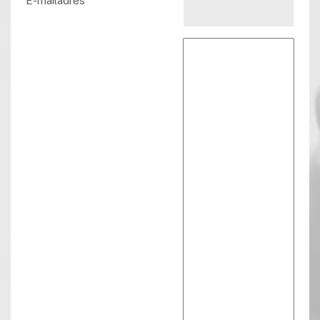
E-mailadres
*
Reactie tekst
*