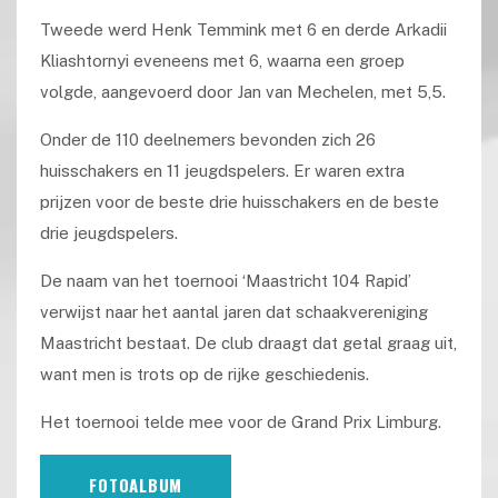
Tweede werd Henk Temmink met 6 en derde Arkadii
Kliashtornyi eveneens met 6, waarna een groep
volgde, aangevoerd door Jan van Mechelen, met 5,5.
Onder de 110 deelnemers bevonden zich 26
huisschakers en 11 jeugdspelers. Er waren extra
prijzen voor de beste drie huisschakers en de beste
drie jeugdspelers.
De naam van het toernooi ‘Maastricht 104 Rapid’
verwijst naar het aantal jaren dat schaakvereniging
Maastricht bestaat. De club draagt dat getal graag uit,
want men is trots op de rijke geschiedenis.
Het toernooi telde mee voor de Grand Prix Limburg.
FOTOALBUM