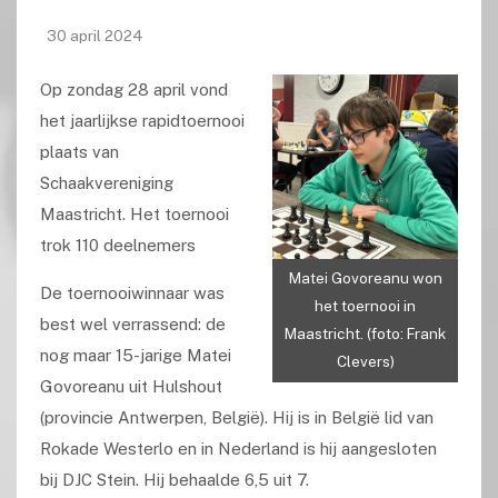
30 april 2024
Op zondag 28 april vond
het jaarlijkse rapidtoernooi
plaats van
Schaakvereniging
Maastricht. Het toernooi
trok 110 deelnemers
Matei Govoreanu won
De toernooiwinnaar was
het toernooi in
best wel verrassend: de
Maastricht. (foto: Frank
nog maar 15-jarige Matei
Clevers)
Govoreanu uit Hulshout
(provincie Antwerpen, België). Hij is in België lid van
Rokade Westerlo en in Nederland is hij aangesloten
bij DJC Stein. Hij behaalde 6,5 uit 7.