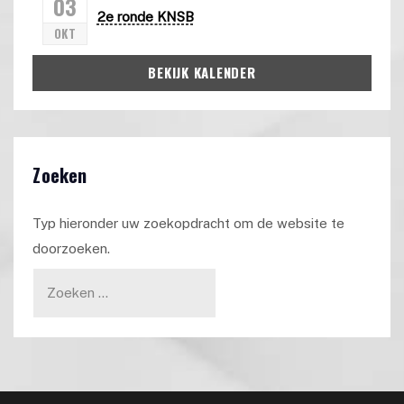
03
2e ronde KNSB
OKT
BEKIJK KALENDER
Zoeken
Typ hieronder uw zoekopdracht om de website te
doorzoeken.