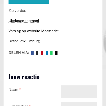
Zie verder:
Uitslagen toernooi
Verslag op website Maastricht
Grand Prix Limburg
DELEN VIA:
Jouw reactie
Naam
*