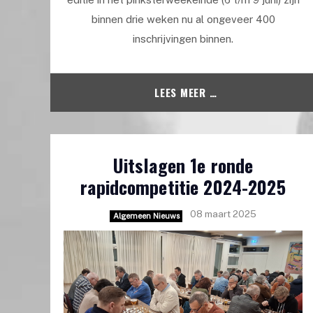
binnen drie weken nu al ongeveer 400
inschrijvingen binnen.
LEES MEER …
Uitslagen 1e ronde
rapidcompetitie 2024-2025
08 maart 2025
Algemeen Nieuws