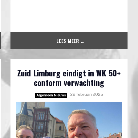
LEES MEER …
Zuid Limburg eindigt in WK 50+
conform verwachting
28 februari 2025
Algemeen Nieuws