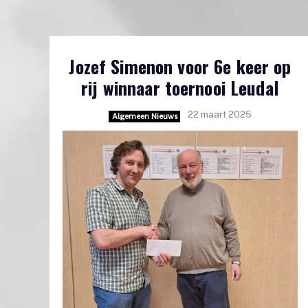
Jozef Simenon voor 6e keer op
rij winnaar toernooi Leudal
22 maart 2025
Algemeen Nieuws