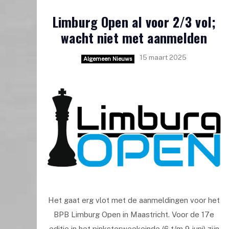
Limburg Open al voor 2/3 vol;
wacht niet met aanmelden
15 maart 2025
Algemeen Nieuws
Het gaat erg vlot met de aanmeldingen voor het
BPB Limburg Open in Maastricht. Voor de 17e
editie in het pinksterweekeinde (6 t/m 9 juni) zijn