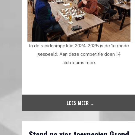
In de rapidcompetitie 2024-2025 is de 1e ronde
gespeeld. Aan deze competitie doen 14
clubteams mee.
LEES MEER …
Stand na vier toernooien Grand