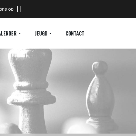
 ons op
ALENDER
JEUGD
CONTACT