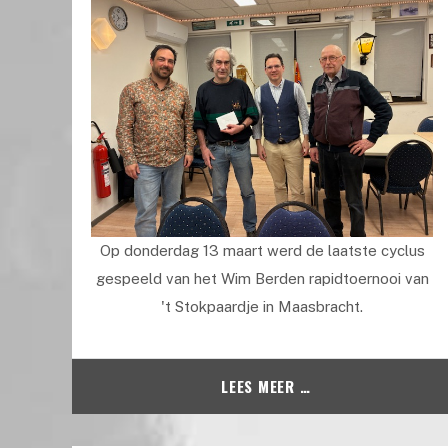
Op donderdag 13 maart werd de laatste cyclus
gespeeld van het Wim Berden rapidtoernooi van
't Stokpaardje in Maasbracht.
LEES MEER …