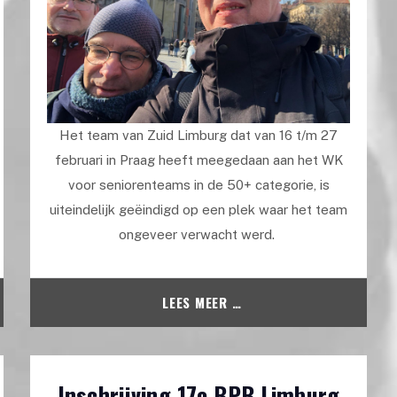
Het team van Zuid Limburg dat van 16 t/m 27
februari in Praag heeft meegedaan aan het WK
voor seniorenteams in de 50+ categorie, is
uiteindelijk geëindigd op een plek waar het team
ongeveer verwacht werd.
LEES MEER …
Inschrijving 17e BPB Limburg