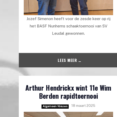
Jozef Simenon heeft voor de zesde keer op rij
het BASF Nunhems schaaktoernooi van SV
Leudal gewonnen.
LEES MEER …
Arthur Hendrickx wint 11e Wim
Berden rapidtoernooi
18 maart 2025
Algemeen Nieuws