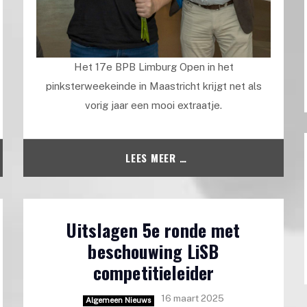
Het 17e BPB Limburg Open in het
pinksterweekeinde in Maastricht krijgt net als
vorig jaar een mooi extraatje.
LEES MEER …
Uitslagen 5e ronde met
beschouwing LiSB
competitieleider
16 maart 2025
Algemeen Nieuws