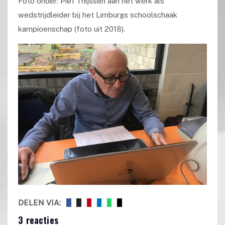
Foto onder: Piet Thijssen aan het werk als
wedstrijdleider bij het Limburgs schoolschaak
kampioenschap (foto uit 2018).
DELEN VIA:
3 reacties