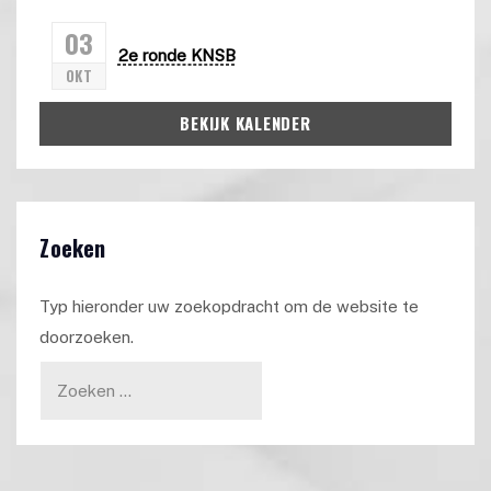
03
2e ronde KNSB
OKT
BEKIJK KALENDER
Zoeken
Typ hieronder uw zoekopdracht om de website te
doorzoeken.