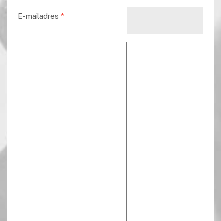
E-mailadres
*
Reactie tekst
*