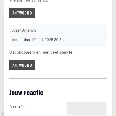
vrienden en SV Venlo.
ANTWOORD
Jozef Simenon
donderdag, 10 april 2025 20:24
Gecondoleerd en heel veel sterkte.
ANTWOORD
Jouw reactie
Naam
*