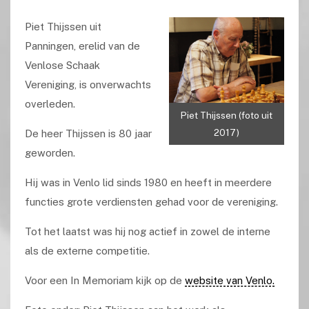
Piet Thijssen uit
Panningen, erelid van de
Venlose Schaak
Vereniging, is onverwachts
overleden.
Piet Thijssen (foto uit
2017)
De heer Thijssen is 80 jaar
geworden.
Hij was in Venlo lid sinds 1980 en heeft in meerdere
functies grote verdiensten gehad voor de vereniging.
Tot het laatst was hij nog actief in zowel de interne
als de externe competitie.
Voor een In Memoriam kijk op de
website van Venlo.