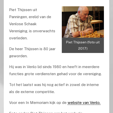
Piet Thijssen uit
Panningen, erelid van de
Venlose Schaak
Vereniging, is onverwachts
overleden.
Piet Thijssen (foto uit
2017)
De heer Thijssen is 80 jaar
geworden.
Hij was in Venlo lid sinds 1980 en heeft in meerdere
functies grote verdiensten gehad voor de vereniging.
Tot het laatst was hij nog actief in zowel de interne
als de externe competitie.
Voor een In Memoriam kijk op de
website van Venlo.