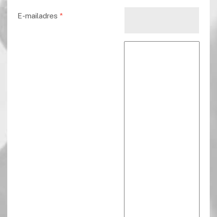
E-mailadres
*
Reactie tekst
*