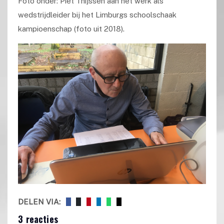
Foto onder: Piet Thijssen aan het werk als
wedstrijdleider bij het Limburgs schoolschaak
kampioenschap (foto uit 2018).
DELEN VIA:
3 reacties