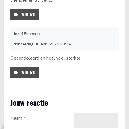
vrienden en SV Venlo.
ANTWOORD
Jozef Simenon
donderdag, 10 april 2025 20:24
Gecondoleerd en heel veel sterkte.
ANTWOORD
Jouw reactie
Naam
*