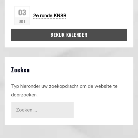
03
2e ronde KNSB
OKT
BEKIJK KALENDER
Zoeken
Typ hieronder uw zoekopdracht om de website te
doorzoeken.