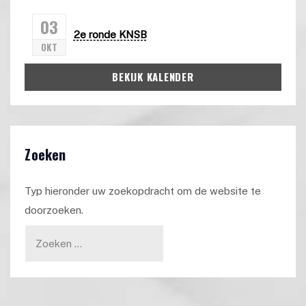
03
2e ronde KNSB
OKT
BEKIJK KALENDER
Zoeken
Typ hieronder uw zoekopdracht om de website te
doorzoeken.