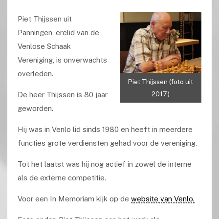
Piet Thijssen uit
Panningen, erelid van de
Venlose Schaak
Vereniging, is onverwachts
overleden.
Piet Thijssen (foto uit
2017)
De heer Thijssen is 80 jaar
geworden.
Hij was in Venlo lid sinds 1980 en heeft in meerdere
functies grote verdiensten gehad voor de vereniging.
Tot het laatst was hij nog actief in zowel de interne
als de externe competitie.
Voor een In Memoriam kijk op de
website van Venlo.