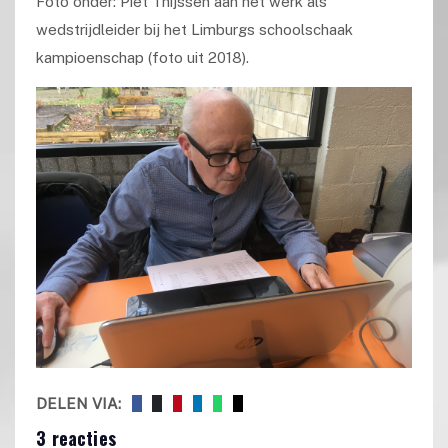
Foto onder: Piet Thijssen aan het werk als
wedstrijdleider bij het Limburgs schoolschaak
kampioenschap (foto uit 2018).
DELEN VIA:
3 reacties