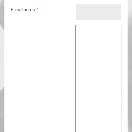
E-mailadres
*
Reactie tekst
*