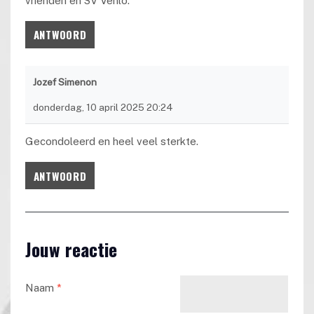
vrienden en SV Venlo.
ANTWOORD
Jozef Simenon
donderdag, 10 april 2025 20:24
Gecondoleerd en heel veel sterkte.
ANTWOORD
Jouw reactie
Naam
*