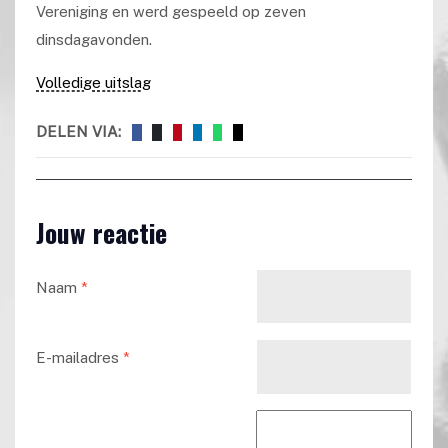
Vereniging en werd gespeeld op zeven
dinsdagavonden.
Volledige uitslag
DELEN VIA:
Jouw reactie
Naam
*
E-mailadres
*
Reactie tekst
*