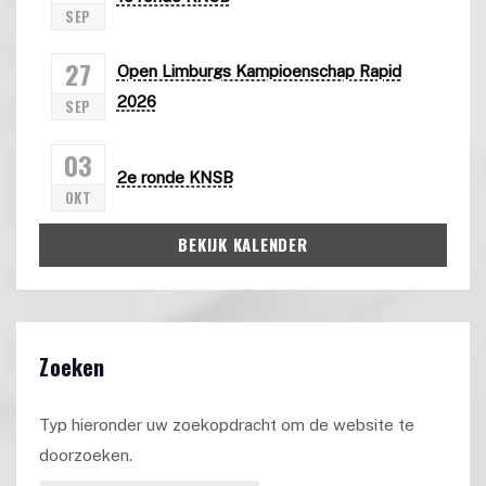
SEP
27
Open Limburgs Kampioenschap Rapid
2026
SEP
03
2e ronde KNSB
OKT
BEKIJK KALENDER
Zoeken
Typ hieronder uw zoekopdracht om de website te
doorzoeken.