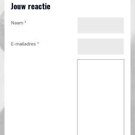
Jouw reactie
Naam
*
E-mailadres
*
Reactie tekst
*