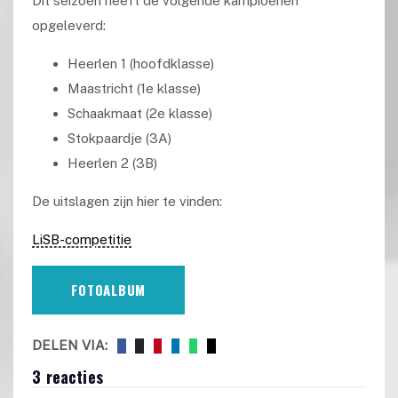
Dit seizoen heeft de volgende kampioenen
opgeleverd:
Heerlen 1 (hoofdklasse)
Maastricht (1e klasse)
Schaakmaat (2e klasse)
Stokpaardje (3A)
Heerlen 2 (3B)
De uitslagen zijn hier te vinden:
LiSB-competitie
FOTOALBUM
DELEN VIA:
3 reacties