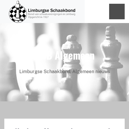
LiSB Algemeen
Limburgse Schaakbond. Algemeen nieuws