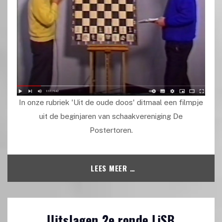
In onze rubriek 'Uit de oude doos' ditmaal een filmpje
uit de beginjaren van schaakvereniging De
Postertoren.
LEES MEER …
Uitslagen 2e ronde LiSB