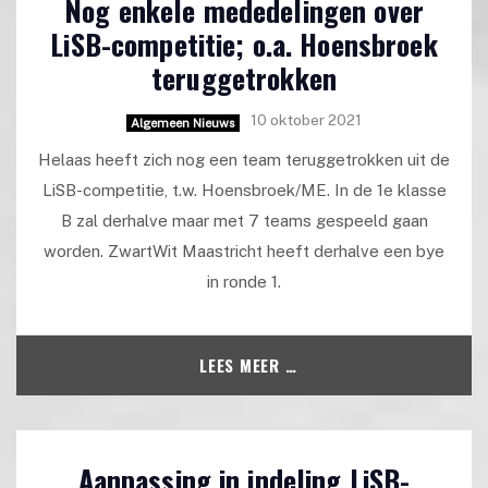
Nog enkele mededelingen over
LiSB-competitie; o.a. Hoensbroek
teruggetrokken
10 oktober 2021
Algemeen Nieuws
Helaas heeft zich nog een team teruggetrokken uit de
LiSB-competitie, t.w. Hoensbroek/ME. In de 1e klasse
B zal derhalve maar met 7 teams gespeeld gaan
worden. ZwartWit Maastricht heeft derhalve een bye
in ronde 1.
LEES MEER …
Aanpassing in indeling LiSB-