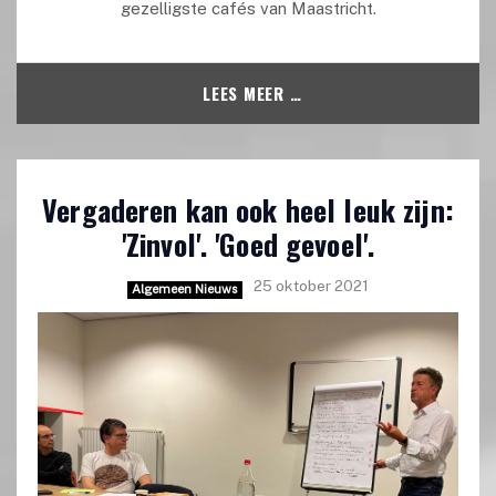
gezelligste cafés van Maastricht.
LEES MEER …
Vergaderen kan ook heel leuk zijn:
'Zinvol'. 'Goed gevoel'.
25 oktober 2021
Algemeen Nieuws