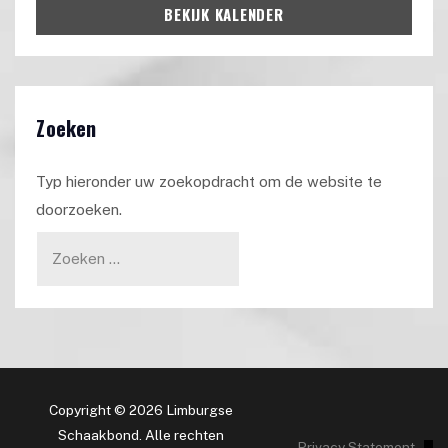
BEKIJK KALENDER
Zoeken
Typ hieronder uw zoekopdracht om de website te
doorzoeken.
Copyright © 2026 Limburgse
Schaakbond. Alle rechten
Privacy Statement