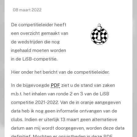
08 maart 2022
De competitieleider heeft
een overzicht gemaakt van
de wedstrijden die nog
ingehaald moeten worden
in de LiSB-competitie.
Hier onder het bericht van de competitieleider.
In de bijgevoegde
PDF
ziet u de stand van zaken
m.b.t. het inhalen van ronde 2 en 3 van de LiSB
competitie 2021-2022. Van de in oranje aangegeven
data heb ik nog geen informatie ontvangen van de
clubs. Indien er uiterlijk 13 maart geen alternatieve
datum aan mij wordt doorgegeven, worden deze data
definitief. Mochten er onjuistheden in deze PDF