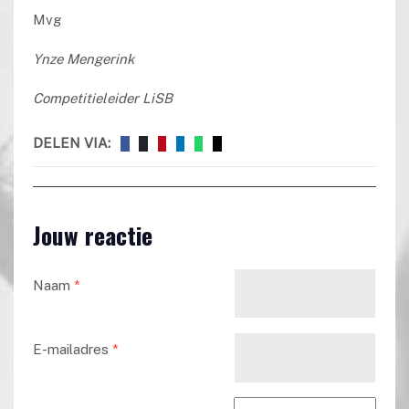
Mvg
Ynze Mengerink
Competitieleider LiSB
DELEN VIA:
Jouw reactie
Naam
*
E-mailadres
*
Reactie tekst
*