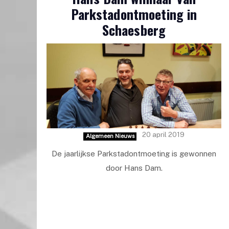
Parkstadontmoeting in
Schaesberg
20 april 2019
Algemeen Nieuws
De jaarlijkse Parkstadontmoeting is gewonnen
door Hans Dam.