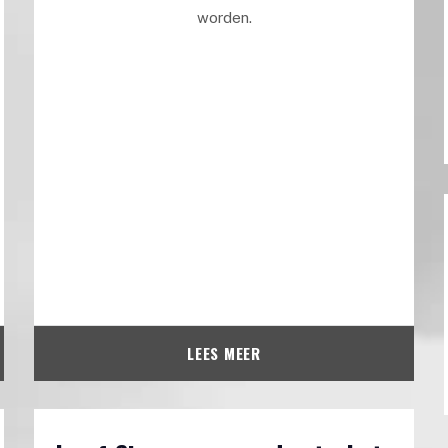
worden.
LEES MEER