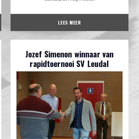
LEES MEER
Jozef Simenon winnaar van
rapidtoernooi SV Leudal