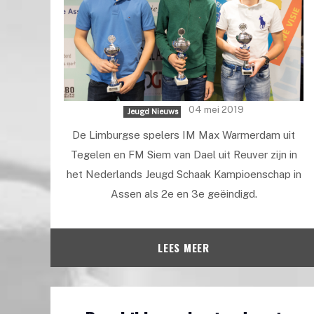
04 mei 2019
Jeugd Nieuws
De Limburgse spelers IM Max Warmerdam uit
Tegelen en FM Siem van Dael uit Reuver zijn in
het Nederlands Jeugd Schaak Kampioenschap in
Assen als 2e en 3e geëindigd.
LEES MEER