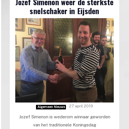
Jozef Simenon weer de sterkste
snelschaker in Eijsden
27 april 2019
Algemeen Nieuws
Jozef Simenon is wederom winnaar geworden
van het traditionele Koningsdag