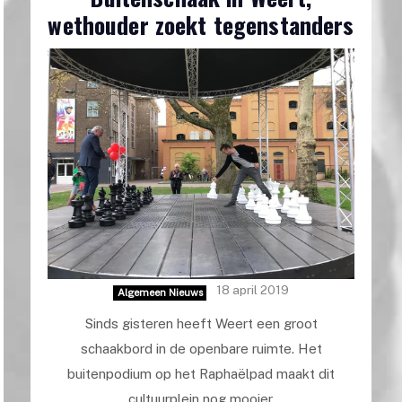
wethouder zoekt tegenstanders
18 april 2019
Algemeen Nieuws
Sinds gisteren heeft Weert een groot
schaakbord in de openbare ruimte. Het
buitenpodium op het Raphaëlpad maakt dit
cultuurplein nog mooier.