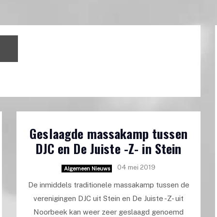
Geslaagde massakamp tussen
DJC en De Juiste -Z- in Stein
04 mei 2019
Algemeen Nieuws
De inmiddels traditionele massakamp tussen de
verenigingen DJC uit Stein en De Juiste -Z- uit
Noorbeek kan weer zeer geslaagd genoemd