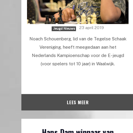
23 april 2019
Jeugd Nieuws
Noach Schouenberg, lid van de Tegelse Schaak
Vereniging, heeft meegedaan aan het
Nederlands Kampioenschap voor de E-jeugd
(voor spelers tot 10 jaar) in Waalwijk.
LEES MEER
Hans Dam winnaar van