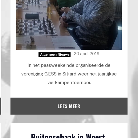
20 april 2019
Algemeen Nieuws
In het paasweekeinde organiseerde de
vereniging GESS in Sittard weer het jaarlijkse
vierkampentoernooi.
LEES MEER
Buitenschaak in Weert,