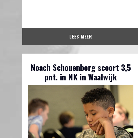
LEES MEER
Noach Schouenberg scoort 3,5
pnt. in NK in Waalwijk