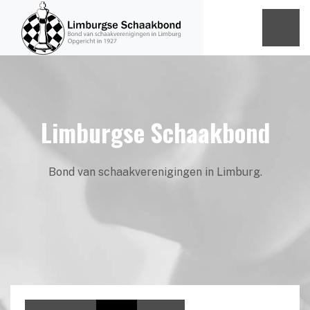
Limburgse Schaakbond
Bond van schaakverenigingen in Limburg.