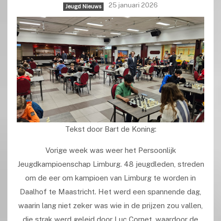
25 januari 2026
Jeugd Nieuws
Tekst door Bart de Koning:
Vorige week was weer het Persoonlijk
Jeugdkampioenschap Limburg. 48 jeugdleden, streden
om de eer om kampioen van Limburg te worden in
Daalhof te Maastricht. Het werd een spannende dag,
waarin lang niet zeker was wie in de prijzen zou vallen,
die strak werd geleid door Luc Cornet, waardoor de