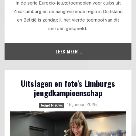
In de serie Euregio-jeugdtoernooien voor clubs uit
Zuid-Limburg en de aangrenzende regio in Duitsland
en België is zondag jl. het vierde toernooi van dit
seizoen gespeeld.
LEES MEER …
Uitslagen en foto's Limburgs
jeugdkampioenschap
15 januari 2025
Jeugd Nieuws