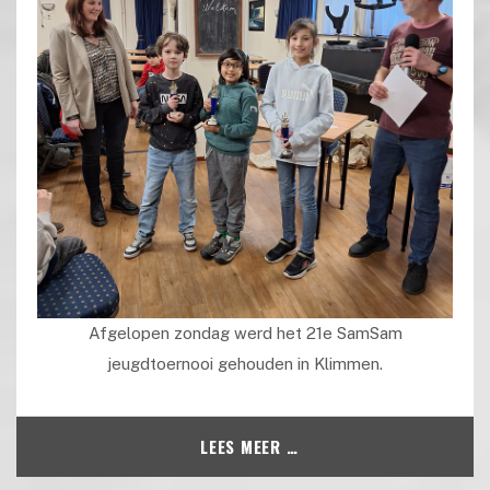
Afgelopen zondag werd het 21e SamSam
jeugdtoernooi gehouden in Klimmen.
LEES MEER …