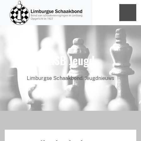
LiSB Jeugd
Limburgse Schaakbond. Jeugdnieuws