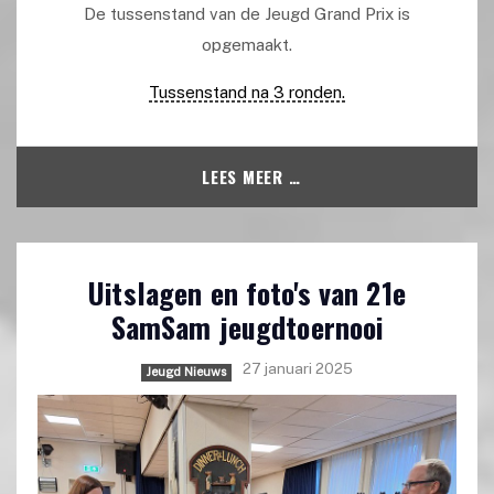
De tussenstand van de Jeugd Grand Prix is
opgemaakt.
Tussenstand na 3 ronden.
LEES MEER …
Uitslagen en foto's van 21e
SamSam jeugdtoernooi
27 januari 2025
Jeugd Nieuws