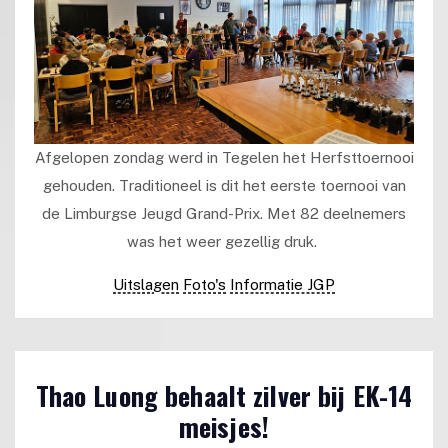
Afgelopen zondag werd in Tegelen het Herfsttoernooi
gehouden. Traditioneel is dit het eerste toernooi van
de Limburgse Jeugd Grand-Prix. Met 82 deelnemers
was het weer gezellig druk.
Uitslagen
Foto's
Informatie JGP
Thao Luong behaalt zilver bij EK-14
meisjes!