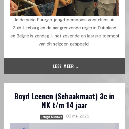
In de serie Euregio-jeugdtoernooien voor clubs uit
Zuid-Limburg en de aangrenzende regio in Duitsland
en België is zondag jl. het zevende en laatste toernooi
van dit seizoen gespeeld.
LEES MEER …
Boyd Leenen (Schaakmaat) 3e in
NK t/m 14 jaar
03 mei 2025
Jeugd Nieuws