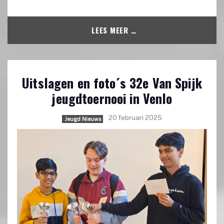
LEES MEER …
Uitslagen en foto´s 32e Van Spijk
jeugdtoernooi in Venlo
20 februari 2025
Jeugd Nieuws