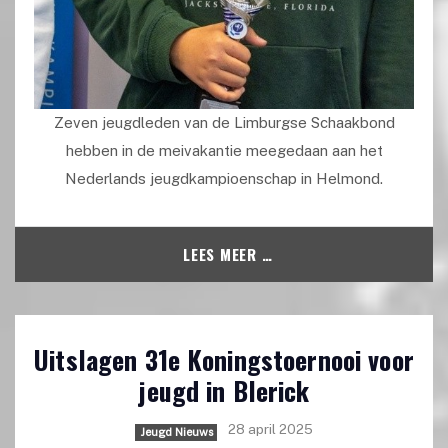
Zeven jeugdleden van de Limburgse Schaakbond
hebben in de meivakantie meegedaan aan het
Nederlands jeugdkampioenschap in Helmond.
LEES MEER …
Uitslagen 31e Koningstoernooi voor
jeugd in Blerick
28 april 2025
Jeugd Nieuws