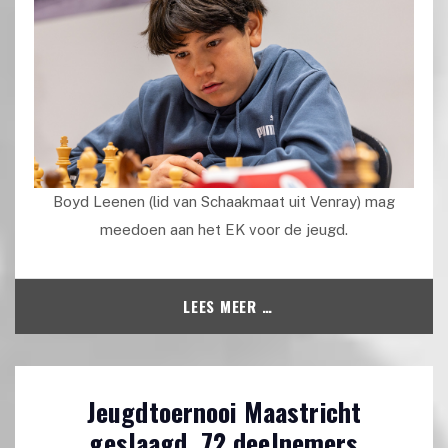
Boyd Leenen (lid van Schaakmaat uit Venray) mag
meedoen aan het EK voor de jeugd.
LEES MEER …
Jeugdtoernooi Maastricht
geslaagd, 72 deelnemers