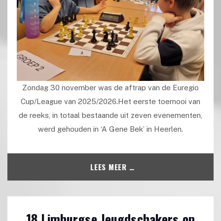
Zondag 30 november was de aftrap van de Euregio
Cup/League van 2025/2026.Het eerste toernooi van
de reeks, in totaal bestaande uit zeven evenementen,
werd gehouden in ‘A Gene Bek’ in Heerlen.
LEES MEER …
18 Limburgse Jeugdschakers op