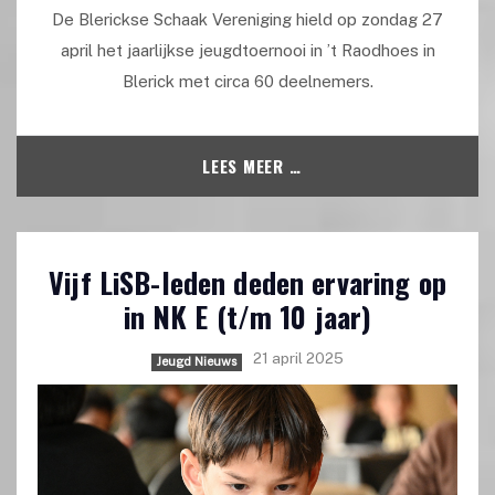
De Blerickse Schaak Vereniging hield op zondag 27
april het jaarlijkse jeugdtoernooi in ’t Raodhoes in
Blerick met circa 60 deelnemers.
LEES MEER …
Vijf LiSB-leden deden ervaring op
in NK E (t/m 10 jaar)
21 april 2025
Jeugd Nieuws