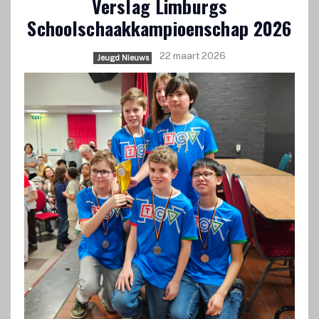
Verslag Limburgs
Schoolschaakkampioenschap 2026
22 maart 2026
Jeugd Nieuws