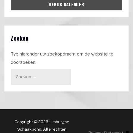
BEKIJK KALENDER
Zoeken
Typ hieronder uw zoekopdracht om de website te
doorzoeken.
Copyright © 2026 Limburgse
Schaakbond. Alle rechten
Privacy Statement