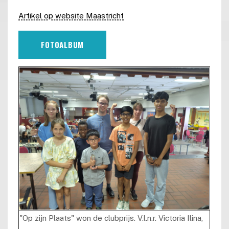
Artikel op website Maastricht
FOTOALBUM
"Op zijn Plaats" won de clubprijs. V.l.n.r. Victoria Ilina,