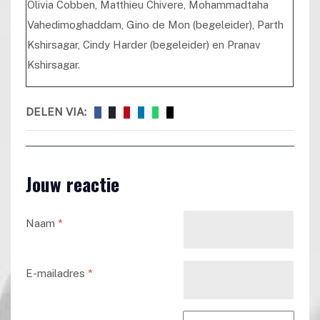
Olivia Cobben, Matthieu Chivere, Mohammadtaha
Vahedimoghaddam, Gino de Mon (begeleider), Parth
Kshirsagar, Cindy Harder (begeleider) en Pranav
Kshirsagar.
DELEN VIA:
Jouw reactie
Naam
*
E-mailadres
*
Reactie tekst
*