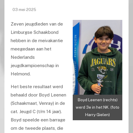
03 mei 2025
Zeven jeugdleden van de
Limburgse Schaakbond
hebben in de meivakantie
meegedaan aan het
Nederlands
jeugdkampioenschap in
Helmond.
Het beste resultaat werd
behaald door Boyd Leenen
Boyd Leenen (rechts)
(Schaakmaat, Venray) in de
werd 3e in het NK. (foto
cat. Jeugd C (t/m 14 jaar).
Harry Gielen)
Boyd speelde een barrage
om de tweede plaats, die