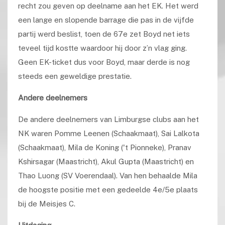
recht zou geven op deelname aan het EK. Het werd
een lange en slopende barrage die pas in de vijfde
partij werd beslist, toen de 67e zet Boyd net iets
teveel tijd kostte waardoor hij door z’n vlag ging.
Geen EK-ticket dus voor Boyd, maar derde is nog
steeds een geweldige prestatie.
Andere deelnemers
De andere deelnemers van Limburgse clubs aan het
NK waren Pomme Leenen (Schaakmaat), Sai Lalkota
(Schaakmaat), Mila de Koning ('t Pionneke), Pranav
Kshirsagar (Maastricht), Akul Gupta (Maastricht) en
Thao Luong (SV Voerendaal)
. Van hen behaalde Mila
de hoogste positie met een gedeelde 4e/5e plaats
bij de Meisjes C.