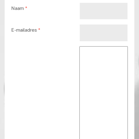
Naam
*
E-mailadres
*
Reactie tekst
*