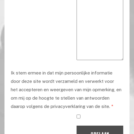
Ik stem ermee in dat mijn persoonlijke informatie
door deze site wordt verzameld en verwerkt voor
het accepteren en weergeven van mijn opmerking, en
om mij op de hoogte te stellen van antwoorden
daarop volgens de privacyverklaring van de site.
*
OPSLAAN