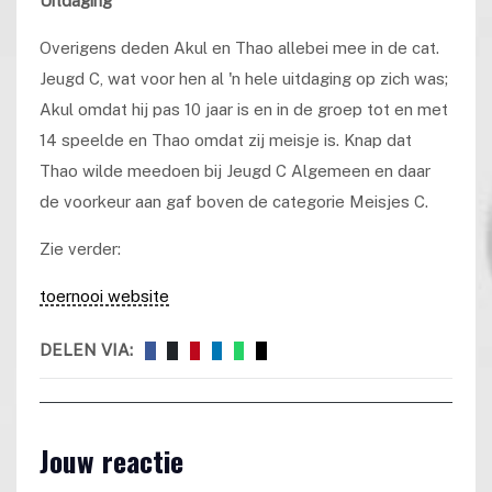
Uitdaging
Overigens deden
Akul en Thao allebei mee in de cat.
Jeugd C, wat voor hen al 'n hele uitdaging op zich was;
Akul omdat hij pas 10 jaar is en in de groep tot en met
14 speelde en Thao omdat zij meisje is. Knap dat
Thao wilde meedoen bij Jeugd C Algemeen en daar
de voorkeur aan gaf boven de categorie Meisjes C.
Zie verder:
toernooi website
DELEN VIA:
Jouw reactie