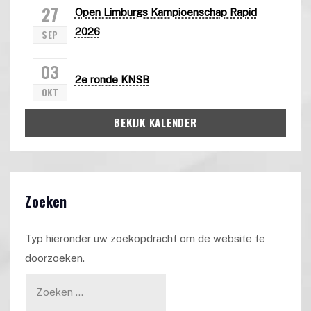
27
Open Limburgs Kampioenschap Rapid
2026
SEP
03
2e ronde KNSB
OKT
BEKIJK KALENDER
Zoeken
Typ hieronder uw zoekopdracht om de website te
doorzoeken.