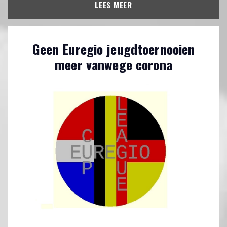
LEES MEER
Geen Euregio jeugdtoernooien
meer vanwege corona