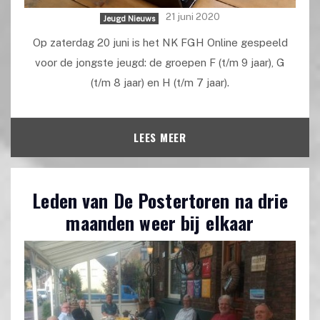
21 juni 2020
Jeugd Nieuws
Op zaterdag 20 juni is het NK FGH Online gespeeld
voor de jongste jeugd: de groepen F (t/m 9 jaar), G
(t/m 8 jaar) en H (t/m 7 jaar).
LEES MEER
Leden van De Postertoren na drie
maanden weer bij elkaar