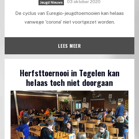
03 oktober 2020
Jeugd Nieuws
De cyclus van Euregio-jeugdtoernooien kan helaas
vanwege 'corona' niet voortgezet worden.
LEES MEER
Herfsttoernooi in Tegelen kan
helaas toch niet doorgaan