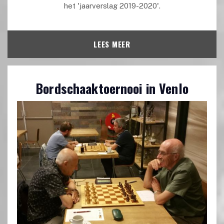
het 'jaarverslag 2019-2020'.
LEES MEER
Bordschaaktoernooi in Venlo