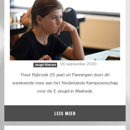
06 september 2020
Jeugd Nieuws
Fleur Rijbroek (10 jaar) uit Panningen doet dit
weekeinde mee aan het Nederlands Kampioenschap
voor de E-jeugd in Waalwijk.
LEES MEER