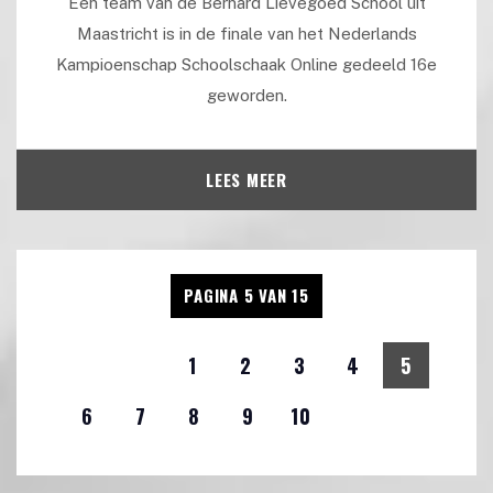
Een team van de Bernard Lievegoed School uit
Maastricht is in de finale van het Nederlands
Kampioenschap Schoolschaak Online gedeeld 16e
geworden.
LEES MEER
PAGINA 5 VAN 15
1
2
3
4
5
6
7
8
9
10