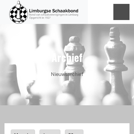
Archief
Nieuwsarchief