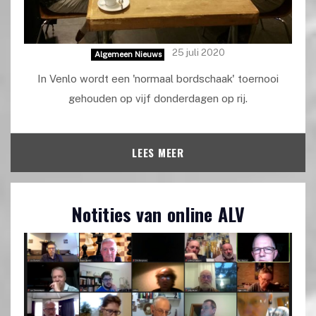
25 juli 2020
Algemeen Nieuws
In Venlo wordt een 'normaal bordschaak' toernooi
gehouden op vijf donderdagen op rij.
LEES MEER
Notities van online ALV