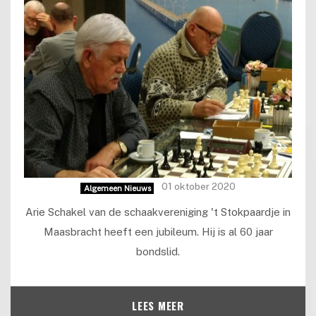
01 oktober 2020
Algemeen Nieuws
Arie Schakel van de schaakvereniging 't Stokpaardje in
Maasbracht heeft een jubileum. Hij is al 60 jaar
bondslid.
LEES MEER