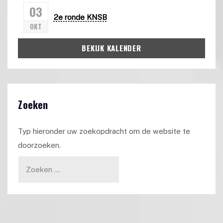
03
2e ronde KNSB
OKT
BEKIJK KALENDER
Zoeken
Typ hieronder uw zoekopdracht om de website te
doorzoeken.