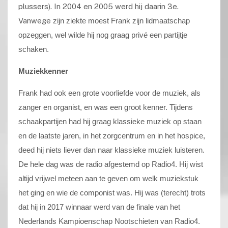
plussers). In 2004 en 2005 werd hij daarin 3e.
Vanwege
zijn ziekte moest Frank zijn lidmaatschap
opzeggen, wel wilde hij nog graag privé een partijtje
schaken.
Muziekkenner
Frank had ook een grote voorliefde voor de muziek, als
zanger en organist, en was een groot kenner. Tijdens
schaakpartijen had hij graag klassieke muziek op staan
en de laatste jaren, in het zorgcentrum en in het hospice,
deed hij niets liever dan naar klassieke muziek luisteren.
De hele dag was de radio afgestemd op Radio4. Hij wist
altijd vrijwel meteen aan te geven om welk muziekstuk
het ging en wie de componist was. Hij was (terecht) trots
dat hij in 2017 winnaar werd van de finale van het
Nederlands Kampioenschap Nootschieten van Radio4.