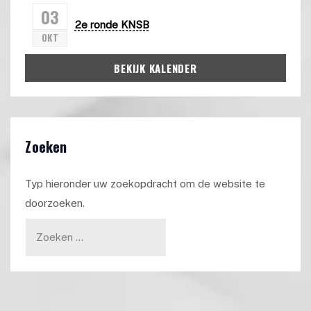
03
2e ronde KNSB
OKT
BEKIJK KALENDER
Zoeken
Typ hieronder uw zoekopdracht om de website te
doorzoeken.