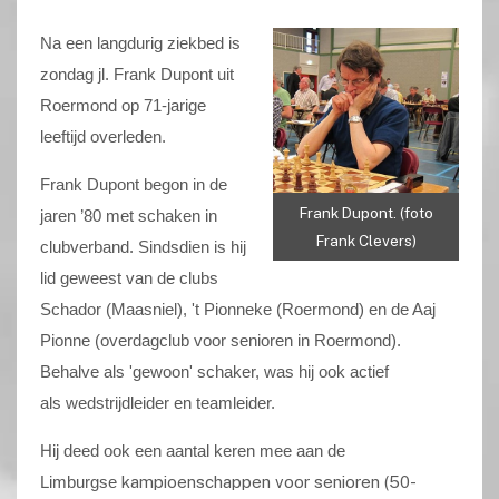
Na een langdurig ziekbed is
zondag jl. Frank Dupont uit
Roermond op 71-jarige
leeftijd overleden.
Frank Dupont begon in de
Frank Dupont. (foto
jaren ’80 met schaken in
Frank Clevers)
clubverband. Sindsdien is hij
lid geweest van de clubs
Schador (Maasniel), 't Pionneke (Roermond) en de Aaj
Pionne (overdagclub voor senioren in Roermond).
Behalve als 'gewoon' schaker, was hij ook actief
als
wedstrijdleider en teamleider.
Hij deed ook een aantal keren mee aan de
Limburgse
kampioenschappen voor senioren (50-