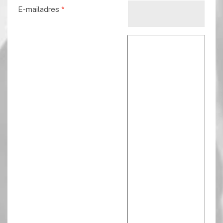
E-mailadres
*
Reactie tekst
*