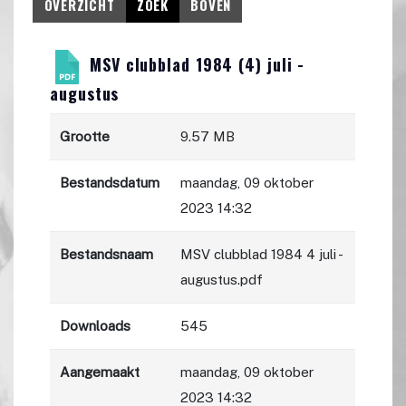
OVERZICHT
ZOEK
BOVEN
MSV clubblad 1984 (4) juli -
augustus
Grootte
9.57 MB
Bestandsdatum
maandag, 09 oktober
2023 14:32
Bestandsnaam
MSV clubblad 1984 4 juli -
augustus.pdf
Downloads
545
Aangemaakt
maandag, 09 oktober
2023 14:32