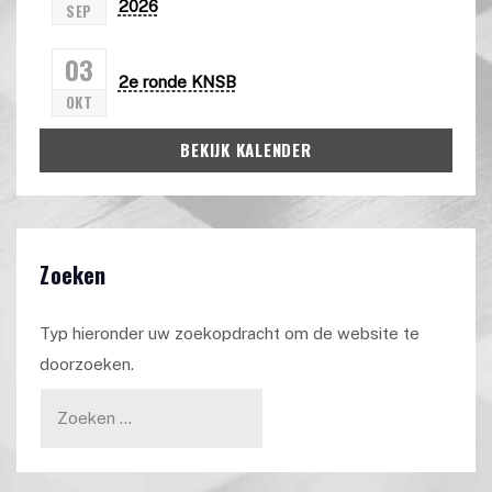
2026
SEP
03
2e ronde KNSB
OKT
BEKIJK KALENDER
Zoeken
Typ hieronder uw zoekopdracht om de website te
doorzoeken.