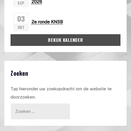
2026
SEP
03
2e ronde KNSB
OKT
BEKIJK KALENDER
Zoeken
Typ hieronder uw zoekopdracht om de website te
doorzoeken.