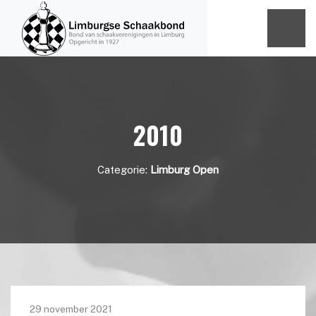
2010
Categorie:
Limburg Open
29 november 2021