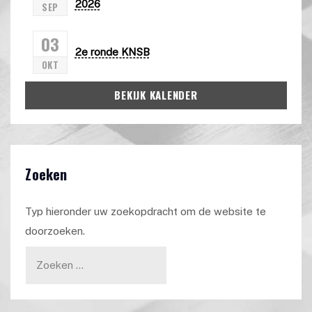
2026
SEP
03
2e ronde KNSB
OKT
BEKIJK KALENDER
Zoeken
Typ hieronder uw zoekopdracht om de website te
doorzoeken.