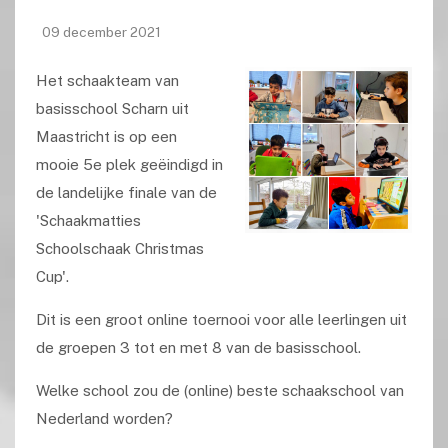
09 december 2021
Het schaakteam van
basisschool Scharn uit
Maastricht is op een
mooie 5e plek geëindigd in
de landelijke finale van de
'Schaakmatties
Schoolschaak Christmas
Cup'.
Dit is een groot online toernooi voor
alle leerlingen uit
de groepen 3 tot en met 8 van de basisschool.
Welke school zou de (online) beste schaakschool van
Nederland worden?