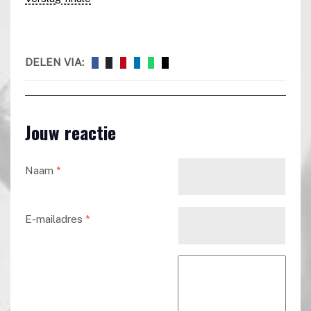
DELEN VIA:
Jouw reactie
Naam
*
E-mailadres
*
Reactie tekst
*