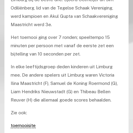
Odiliënberg, lid van de Tegelse Schaak Vereniging,
werd kampioen en Akul Gupta van Schaakvereniging
Maastricht werd 3e.
Het toernooi ging over 7 ronden; speeltempo 15
minuten per persoon met vanaf de eerste zet een
bijtelling van 10 seconden per zet.
In elke leeftijdsgroep deden kinderen uit Limburg
mee. De andere spelers uit Limburg waren Victoria
Ilina Maastricht (F), Samuel de Koning Roermond (G),
Liam Hendriks Nieuwstadt (G) en Thibeau Bellen
Reuver (H) die allemaal goede scores behaalden.
Zie ook:
toernooisite