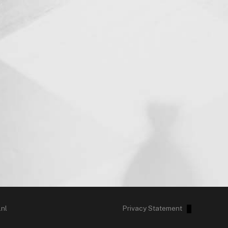
nl
Privacy Statement