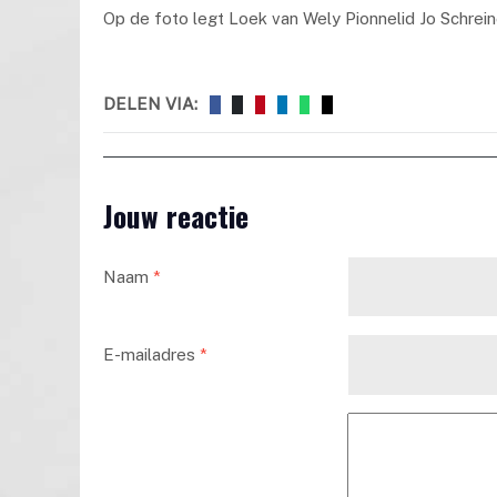
Op de foto legt Loek van Wely Pionnelid Jo Schrein
DELEN VIA:
Jouw reactie
Naam
*
E-mailadres
*
Reactie tekst
*