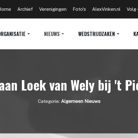
Home
Archief
Verenigingen
Foto's
AlexVinken.nl
Volg
ORGANISATIE
NIEUWS
WEDSTRIJDZAKEN
K
aan Loek van Wely bij 't P
Categorie:
Algemeen Nieuws