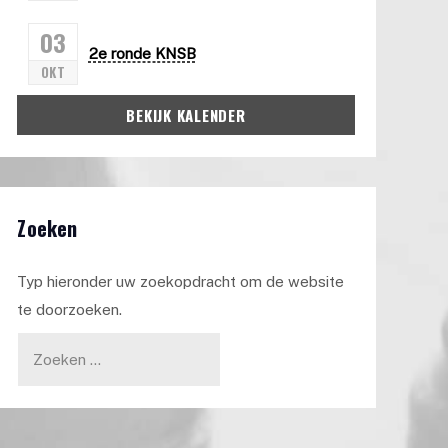
03
2e ronde KNSB
OKT
BEKIJK KALENDER
Zoeken
Typ hieronder uw zoekopdracht om de website
te doorzoeken.