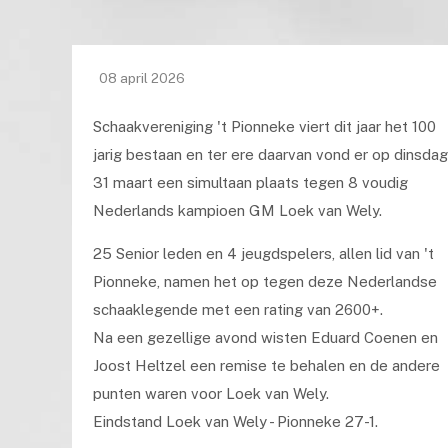
08 april 2026
Schaakvereniging 't Pionneke viert dit jaar het 100
jarig bestaan en ter ere daarvan vond er op dinsda
31 maart een simultaan plaats tegen 8 voudig
Nederlands kampioen GM Loek van Wely.
25 Senior leden en 4 jeugdspelers, allen lid van 't
Pionneke, namen het op tegen deze Nederlandse
schaaklegende met een rating van 2600+.
Na een gezellige avond wisten Eduard Coenen en
Joost Heltzel een remise te behalen en de andere
punten waren voor Loek van Wely.
Eindstand Loek van Wely - Pionneke 27-1.