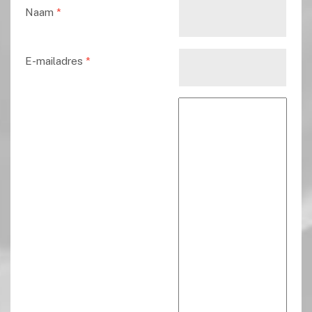
Naam
*
E-mailadres
*
Reactie tekst
*