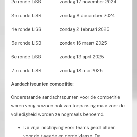
2e ronde LiSB
zondag 17 november 2024
3e ronde LiSB
zondag 8 december 2024
4e ronde LiSB
zondag 2 februari 2025
5e ronde LiSB
zondag 16 maart 2025
6e ronde LiSB
zondag 13 april 2025
7e ronde LiSB
zondag 18 mei 2025
Aandachtspunten competitie:
Onderstaande aandachtspunten voor de competitie
waren vorig seizoen ook van toepassing maar voor de
volledigheid worden ze nogmaals benoemd.
De vrije inschrijving voor teams geldt alleen
voor de tweede en derde klasse. De