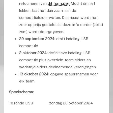
retourneren van
dit formulier.
Mocht dit niet
lukken, laat het dan z.s.m. aan de
competitieleider weten. Daarnaast wordt het
zeer op prijs gesteld als deze info eerder (liefst
zsm) wordt doorgegeven.
29 september 2024:
draft indeling LiSB
competitie
2 oktober 2024:
definitieve indeling LiSB
competitie plus overzicht teamleiders en
wedstrijdleiders deelnemende verenigingen.
13 oktober 2024
:
opgave spelersnamen voor
elk team.
S
peelschema:
1e ronde LiSB
zondag 20 oktober 2024