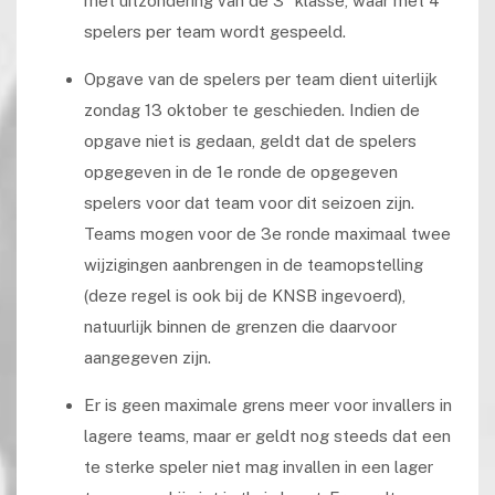
met uitzondering van de 3
klasse, waar met 4
spelers per team wordt gespeeld.
Opgave van de spelers per team dient uiterlijk
zondag 13 oktober te geschieden. Indien de
opgave niet is gedaan, geldt dat de spelers
opgegeven in de 1e ronde de opgegeven
spelers voor dat team voor dit seizoen zijn.
Teams mogen voor de 3e ronde maximaal twee
wijzigingen aanbrengen in de teamopstelling
(deze regel is ook bij de KNSB ingevoerd),
natuurlijk binnen de grenzen die daarvoor
aangegeven zijn.
Er is geen maximale grens meer voor invallers in
lagere teams, maar er geldt nog steeds dat een
te sterke speler niet mag invallen in een lager