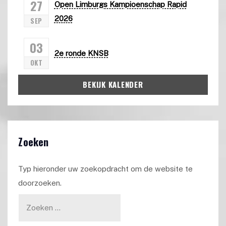
27
Open Limburgs Kampioenschap Rapid
2026
SEP
03
2e ronde KNSB
OKT
BEKIJK KALENDER
Zoeken
Typ hieronder uw zoekopdracht om de website te
doorzoeken.