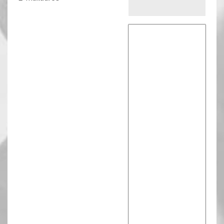
Reactie tekst
*