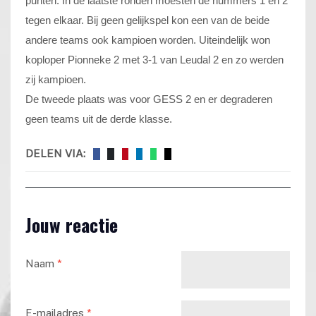
punten. In de laatste ronden moesten de nummers 1 en 2
tegen elkaar. Bij geen gelijkspel kon een van de beide
andere teams ook kampioen worden. Uiteindelijk won
koploper Pionneke 2 met 3-1 van Leudal 2 en zo werden
zij kampioen.
De tweede plaats was voor GESS 2 en er degraderen
geen teams uit de derde klasse.
DELEN VIA:
Jouw reactie
Naam
*
E-mailadres
*