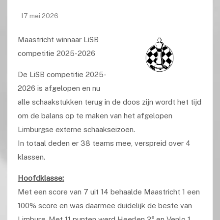
17 mei 2026
Maastricht winnaar LiSB
competitie 2025-2026
De LiSB competitie 2025-
2026 is afgelopen en nu
alle schaakstukken terug in de doos zijn wordt het tijd
om de balans op te maken van het afgelopen
Limburgse externe schaakseizoen.
In totaal deden er 38 teams mee, verspreid over 4
klassen.
Hoofdklasse:
Met een score van 7 uit 14 behaalde Maastricht 1 een
100% score en was daarmee duidelijk de beste van
e
Limburg. Met 11 punten werd Heerlen 2
en Venlo 1