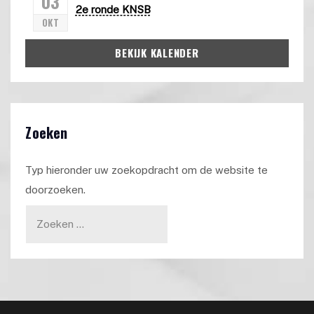
03
2e ronde KNSB
OKT
BEKIJK KALENDER
Zoeken
Typ hieronder uw zoekopdracht om de website te
doorzoeken.