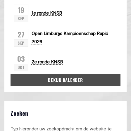
19
1e ronde KNSB
SEP
27
Open Limburgs Kampioenschap Rapid
2026
SEP
03
2e ronde KNSB
OKT
BEKIJK KALENDER
Zoeken
Typ hieronder uw zoekopdracht om de website te