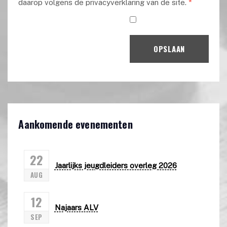
daarop volgens de privacyverklaring van de site.
*
OPSLAAN
Aankomende evenementen
22
Jaarlijks jeugdleiders overleg 2026
AUG
12
Najaars ALV
SEP