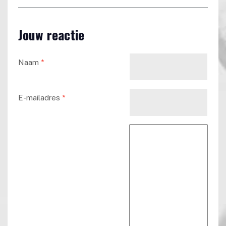
Jouw reactie
Naam
*
E-mailadres
*
Reactie tekst
*