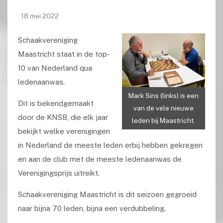
18 mei 2022
Schaakvereniging
Maastricht staat in de top-
10 van Nederland qua
ledenaanwas.
Mark Sins (links) is een
Dit is bekendgemaakt
van de vele nieuwe
door de KNSB, die elk jaar
leden bij Maastricht.
bekijkt welke verenigingen
in Nederland de meeste leden erbij hebben gekregen
en aan de club met de meeste ledenaanwas de
Verenigingsprijs uitreikt.
Schaakvereniging Maastricht is dit seizoen gegroeid
naar bijna 70 leden, bijna een verdubbeling.