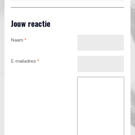
Jouw reactie
Naam
*
E-mailadres
*
Reactie tekst
*