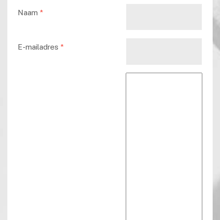
Naam
*
E-mailadres
*
Reactie tekst
*