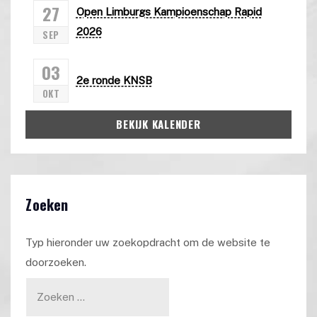
27
Open Limburgs Kampioenschap Rapid
2026
SEP
03
2e ronde KNSB
OKT
BEKIJK KALENDER
Zoeken
Typ hieronder uw zoekopdracht om de website te
doorzoeken.