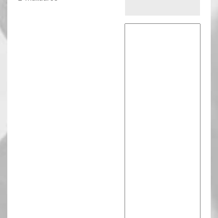
Reactie tekst
*