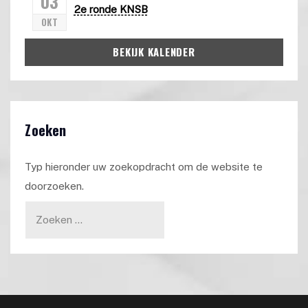
03
2e ronde KNSB
OKT
BEKIJK KALENDER
Zoeken
Typ hieronder uw zoekopdracht om de website te
doorzoeken.