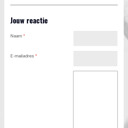
Jouw reactie
Naam
*
E-mailadres
*
Reactie tekst
*