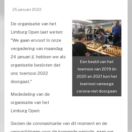
25 januari 2022
De organisatie van het
Limburg Open laat weten:
"We gaan ervoor! In onze
vergadering van maandag
24 januari jl. hebben we als
Een beeld van het
organisatie besloten dat
toernooi van 2019 (in
ons toernooi 2022
2020 en 2021 kon het
doorgaat."
toernooi vanwege
corona niet doorgaan
Mededeling van de
organisatie van het
Limburg Open:
Gezien de coronasituatie van dit moment en de
verwachtingen voor de komende periode, gaan we