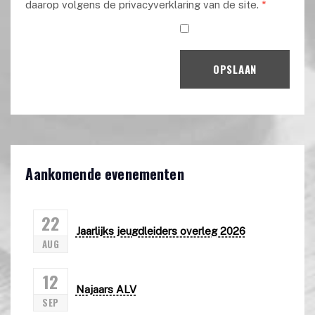
daarop volgens de privacyverklaring van de site.
*
OPSLAAN
Aankomende evenementen
22
Jaarlijks jeugdleiders overleg 2026
AUG
12
Najaars ALV
SEP