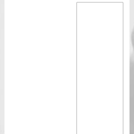
Reactie tekst
*