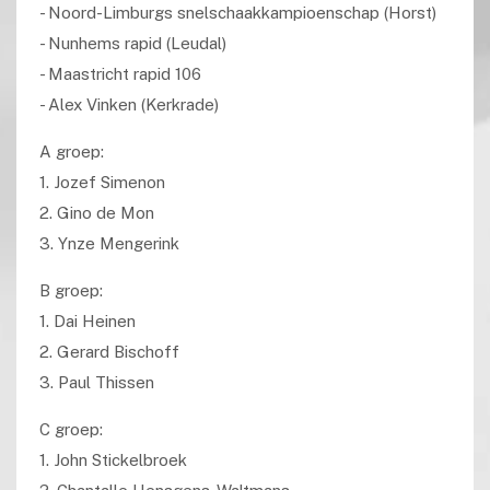
- Noord-Limburgs snelschaakkampioenschap (Horst)
- Nunhems rapid (Leudal)
- Maastricht rapid 106
- Alex Vinken (Kerkrade)
A groep:
1. Jozef Simenon
2. Gino de Mon
3. Ynze Mengerink
B groep:
1. Dai Heinen
2. Gerard Bischoff
3. Paul Thissen
C groep:
1. John Stickelbroek