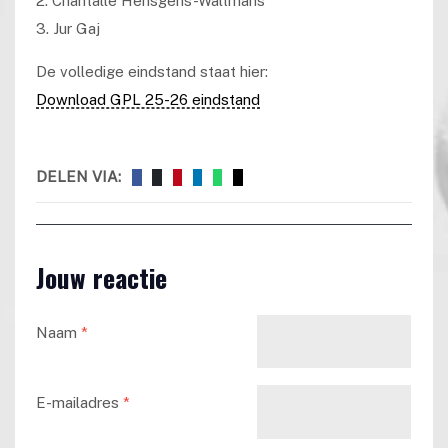
2. Chantalle Hensgens-Waltmans
3. Jur Gaj
De volledige eindstand staat hier:
Download GPL 25-26 eindstand
DELEN VIA:
Jouw reactie
Naam
*
E-mailadres
*