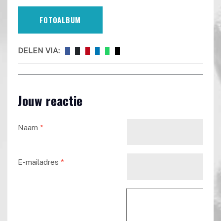
FOTOALBUM
DELEN VIA:
Jouw reactie
Naam
*
E-mailadres
*
Reactie tekst
*