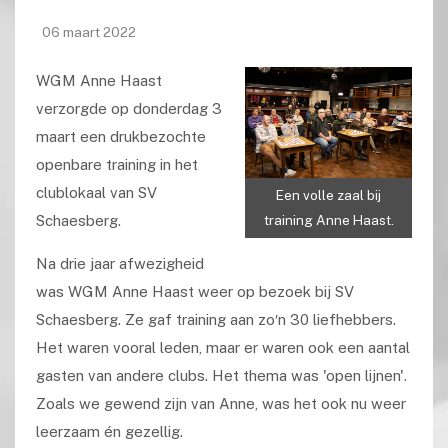
06 maart 2022
WGM Anne Haast
verzorgde op donderdag 3
maart een drukbezochte
openbare training in het
clublokaal van SV
Een volle zaal bij
Schaesberg.
training Anne Haast.
Na drie jaar afwezigheid
was WGM Anne Haast weer op bezoek bij SV
Schaesberg. Ze gaf training aan zo′n 30 liefhebbers.
Het waren vooral leden, maar er waren ook een aantal
gasten van andere clubs. Het thema was 'open lijnen'.
Zoals we gewend zijn van Anne, was het ook nu weer
leerzaam én gezellig.