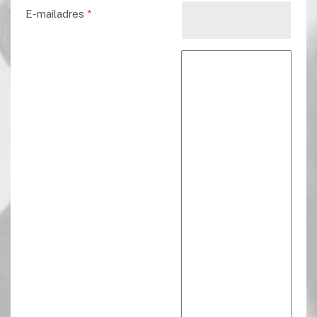
E-mailadres
*
Reactie tekst
*