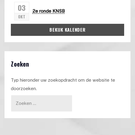
03
2e ronde KNSB
OKT
BEKIJK KALENDER
Zoeken
Typ hieronder uw zoekopdracht om de website te
doorzoeken.