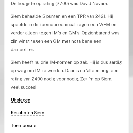
De hoogste op rating (2700) was David Navara.
Siem behaalde 5 punten en een TPR van 2421. Hij
speelde in dit toernooi eenmaal tegen een WFM en
verder alleen tegen IM's en GM's. Opzienbarend was
zijn winst tegen een GM met nota bene een
dameoffer.
Siem heeft nu drie IM-normen op zak. Hij is dus aardig
op weg om IM te worden. Daar is nu 'alleen nog' een
rating van 2400 nodig voor nodig. Zet 'm op Siem,
veel succes!
Uitslagen
Resultaten Siem
Toernooisite