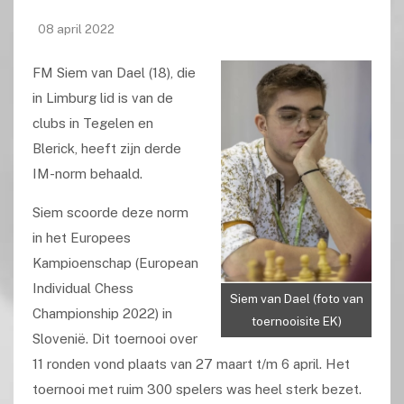
08 april 2022
FM Siem van Dael (18), die
in Limburg lid is van de
clubs in Tegelen en
Blerick, heeft zijn derde
IM-norm behaald.
Siem scoorde deze norm
in het Europees
Kampioenschap (European
Individual Chess
Siem van Dael (foto van
Championship 2022) in
toernooisite EK)
Slovenië. Dit toernooi over
11 ronden vond plaats van 27 maart t/m 6 april. Het
toernooi met ruim 300 spelers was heel sterk bezet.