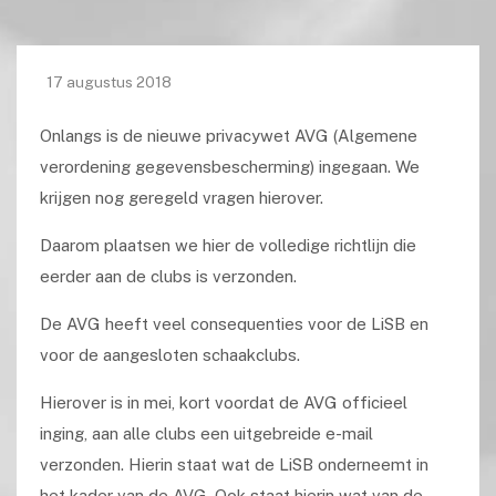
17 augustus 2018
Onlangs is de nieuwe privacywet AVG (Algemene
verordening gegevensbescherming) ingegaan. We
krijgen nog geregeld vragen hierover.
Daarom plaatsen we hier de volledige richtlijn die
eerder aan de clubs is verzonden.
De AVG heeft veel consequenties voor de LiSB en
voor de aangesloten schaakclubs.
Hierover is in mei, kort voordat de AVG officieel
inging, aan alle clubs een uitgebreide e-mail
verzonden. Hierin staat wat de LiSB onderneemt in
het kader van de AVG. Ook staat hierin wat van de