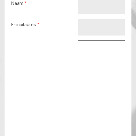
Naam
*
E-mailadres
*
Reactie tekst
*