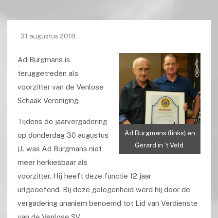
31 augustus 2018
Ad Burgmans is
teruggetreden als
voorzitter van de Venlose
Schaak Vereniging.
Tijdens de jaarvergadering
Ad Burgmans (links) en
op donderdag 30 augustus
Gerard in 't Veld.
j.l. was Ad Burgmans niet
meer herkiesbaar als
voorzitter. Hij heeft deze functie 12 jaar
uitgeoefend. Bij deze gelegenheid werd hij door de
vergadering unaniem benoemd tot Lid van Verdienste
van de Venlose SV.