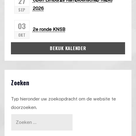
27
2026
SEP
03
2e ronde KNSB
OKT
BEKIJK KALENDER
Zoeken
Typ hieronder uw zoekopdracht om de website te
doorzoeken.