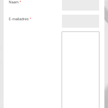
Naam
*
E-mailadres
*
Reactie tekst
*