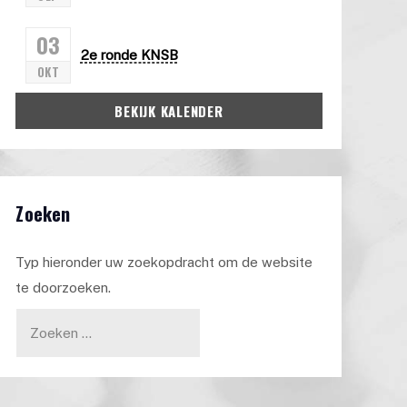
03
2e ronde KNSB
OKT
BEKIJK KALENDER
Zoeken
Typ hieronder uw zoekopdracht om de website
te doorzoeken.