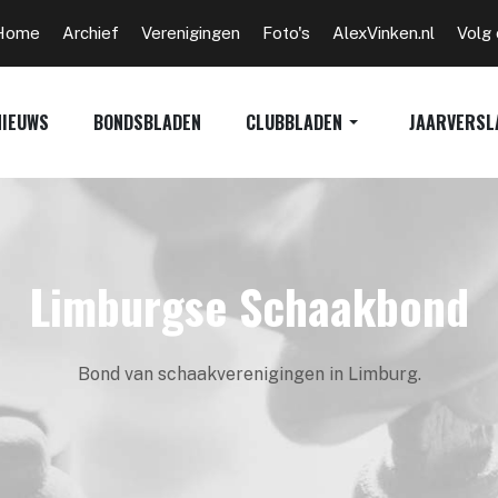
Home
Archief
Verenigingen
Foto's
AlexVinken.nl
Volg
NIEUWS
BONDSBLADEN
CLUBBLADEN
JAARVERSL
Limburgse Schaakbond
Bond van schaakverenigingen in Limburg.