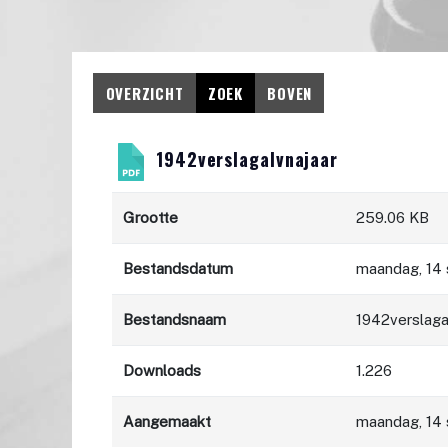
OVERZICHT
ZOEK
BOVEN
1942verslagalvnajaar
Grootte
259.06 KB
Bestandsdatum
maandag, 14
Bestandsnaam
1942verslaga
Downloads
1.226
Aangemaakt
maandag, 14