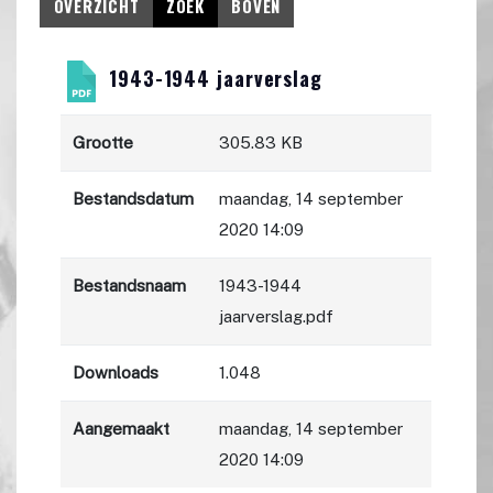
OVERZICHT
ZOEK
BOVEN
1943-1944 jaarverslag
Grootte
305.83 KB
Bestandsdatum
maandag, 14 september
2020 14:09
Bestandsnaam
1943-1944
jaarverslag.pdf
Downloads
1.048
Aangemaakt
maandag, 14 september
2020 14:09