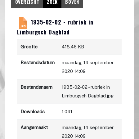
OVERZICHT
ZOEK
BOVEN
1935-02-02 - rubriek in
Limburgsch Dagblad
Grootte
418.46 KB
Bestandsdatum
maandag, 14 september
2020 14:09
Bestandsnaam
1935-02-02 - rubriek in
Limburgsch Dagblad.jpg
Downloads
1.041
Aangemaakt
maandag, 14 september
2020 14:09