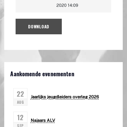
2020 14:09
DOWNLOAD
Aankomende evenementen
22
Jaarlijks jeugdleiders overleg 2026
AUG
12
Najaars ALV
SEP