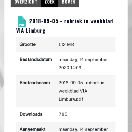
OVERZICHT
ZOEK
BOVEN
2018-09-05 - rubriek in weekblad
VIA Limburg
Grootte
1.12 MB
Bestandsdatum
maandag, 14 september
2020 14:09
Bestandsnaam
2018-09-05 - rubriek in
weekblad VIA
Limburg.pdf
Downloads
785
Aangemaakt
maandag, 14 september