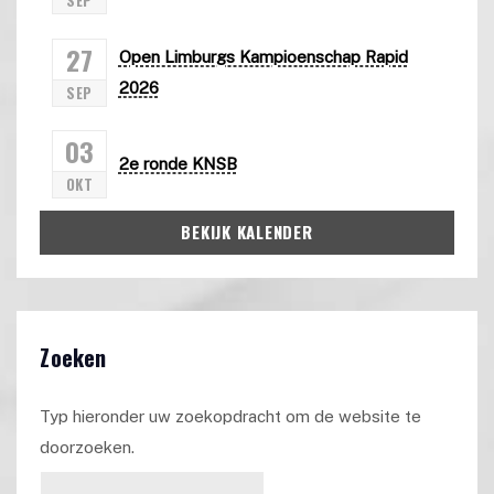
SEP
27
Open Limburgs Kampioenschap Rapid
2026
SEP
03
2e ronde KNSB
OKT
BEKIJK KALENDER
Zoeken
Typ hieronder uw zoekopdracht om de website te
doorzoeken.