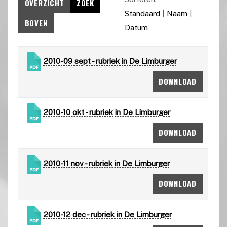
OVERZICHT
ZOEK
Standaard
|
Naam
|
BOVEN
Datum
2010-09 sept - rubriek in De Limburger
DOWNLOAD
2010-10 okt - rubriek in De Limburger
DOWNLOAD
2010-11 nov - rubriek in De Limburger
DOWNLOAD
2010-12 dec - rubriek in De Limburger