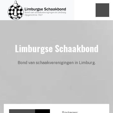
Limburgse Schaakbond
Bond van schaakverenigingen in Limburg.
Sorteren: