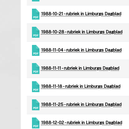
1988-10-21 - rubriek in Limburgs Dagblad
1988-10-28 - rubriek in Limburgs Dagblad
1988-11-04 - rubriek in Limburgs Dagblad
1988-11-11 - rubriek in Limburgs Dagblad
1988-11-18 - rubriek in Limburgs Dagblad
1988-11-25 - rubriek in Limburgs Dagblad
1988-12-02 - rubriek in Limburgs Dagblad