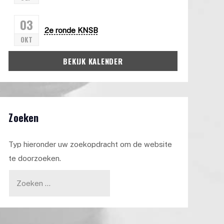
03
2e ronde KNSB
OKT
BEKIJK KALENDER
Zoeken
Typ hieronder uw zoekopdracht om de website
te doorzoeken.