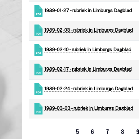
1989-01-27 - rubriek in Limburgs Dagblad
1989-02-03 - rubriek in Limburgs Dagblad
1989-02-10 - rubriek in Limburgs Dagblad
1989-02-17 - rubriek in Limburgs Dagblad
1989-02-24 - rubriek in Limburgs Dagblad
1989-03-03 - rubriek in Limburgs Dagblad
5
6
7
8