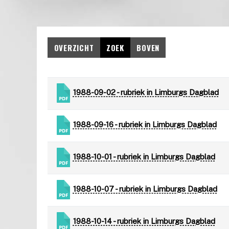
OVERZICHT
ZOEK
BOVEN
1988-09-02 - rubriek in Limburgs Dagblad
1988-09-16 - rubriek in Limburgs Dagblad
1988-10-01 - rubriek in Limburgs Dagblad
1988-10-07 - rubriek in Limburgs Dagblad
1988-10-14 - rubriek in Limburgs Dagblad