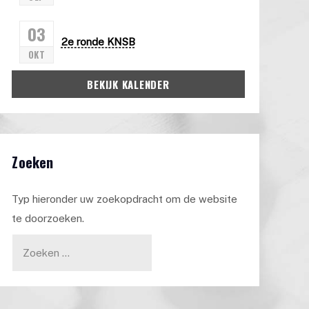
03
2e ronde KNSB
OKT
BEKIJK KALENDER
Zoeken
Typ hieronder uw zoekopdracht om de website
te doorzoeken.