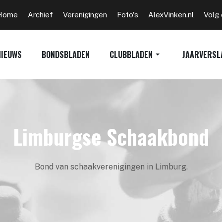
Home
Archief
Verenigingen
Foto's
AlexVinken.nl
Volg
NIEUWS
BONDSBLADEN
CLUBBLADEN
JAARVERSL
Limburgse Schaakbond
Bond van schaakverenigingen in Limburg.