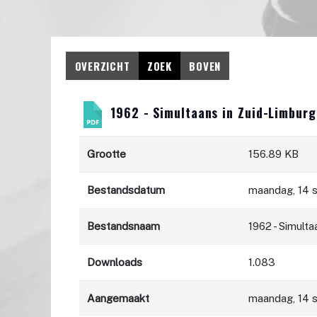
OVERZICHT
ZOEK
BOVEN
1962 - Simultaans in Zuid-Limburg
Grootte
156.89 KB
Bestandsdatum
maandag, 14 
Bestandsnaam
1962 - Simult
Downloads
1.083
Aangemaakt
maandag, 14 