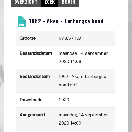
OVERZICHT
ZOEK
BOVEN
1962 - Aken - Limburgse bond
Grootte
673.57 KB
Bestandsdatum
maandag, 14 september
2020 14:09
Bestandsnaam
1962 - Aken - Limburgse
bond.pdf
Downloads
1.020
Aangemaakt
maandag, 14 september
2020 14:09