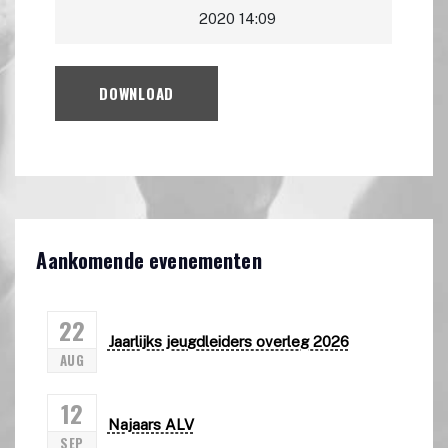
2020 14:09
DOWNLOAD
Aankomende evenementen
22
Jaarlijks jeugdleiders overleg 2026
AUG
12
Najaars ALV
SEP