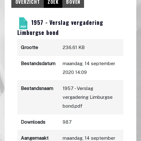
OVERZICHT
ZOEK
BOVEN
1957 - Verslag vergadering
Limburgse bond
Grootte
236.61 KB
Bestandsdatum
maandag, 14 september
2020 14:09
Bestandsnaam
1957 - Verslag
vergadering Limburgse
bond.pdf
Downloads
987
Aangemaakt
maandag, 14 september