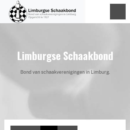
Limburgse Schaakbond
Bond van schaakverenigingen in Limburg.