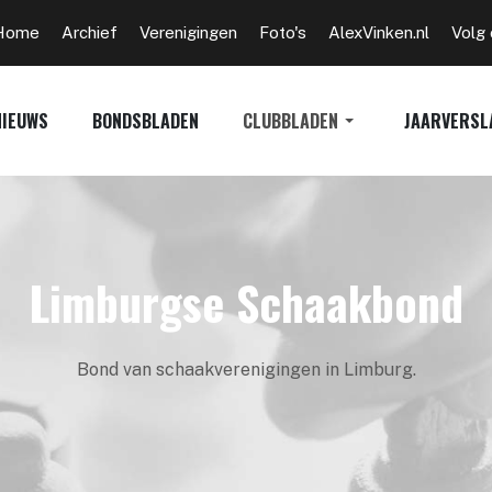
Home
Archief
Verenigingen
Foto's
AlexVinken.nl
Volg
NIEUWS
BONDSBLADEN
CLUBBLADEN
JAARVERSL
Limburgse Schaakbond
Bond van schaakverenigingen in Limburg.