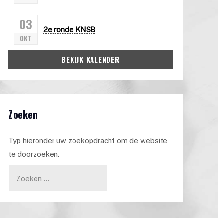
03
2e ronde KNSB
OKT
BEKIJK KALENDER
Zoeken
Typ hieronder uw zoekopdracht om de website
te doorzoeken.