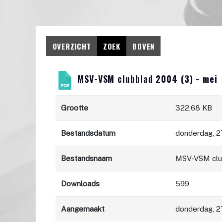
OVERZICHT
ZOEK
BOVEN
MSV-VSM clubblad 2004 (3) - mei
Grootte
322.68 KB
Bestandsdatum
donderdag, 27
Bestandsnaam
MSV-VSM club
Downloads
599
Aangemaakt
donderdag, 27