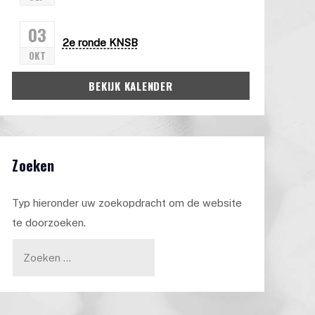
03
2e ronde KNSB
OKT
BEKIJK KALENDER
Zoeken
Typ hieronder uw zoekopdracht om de website
te doorzoeken.