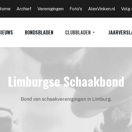
Home
Archief
Verenigingen
Foto's
AlexVinken.nl
Volg
NIEUWS
BONDSBLADEN
CLUBBLADEN
JAARVERSL
Limburgse Schaakbond
Bond van schaakverenigingen in Limburg.