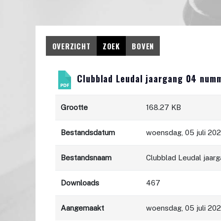
OVERZICHT
ZOEK
BOVEN
Clubblad Leudal jaargang 04 num
Grootte
168.27 KB
Bestandsdatum
woensdag, 05 juli 20
Bestandsnaam
Clubblad Leudal jaar
Downloads
467
Aangemaakt
woensdag, 05 juli 20