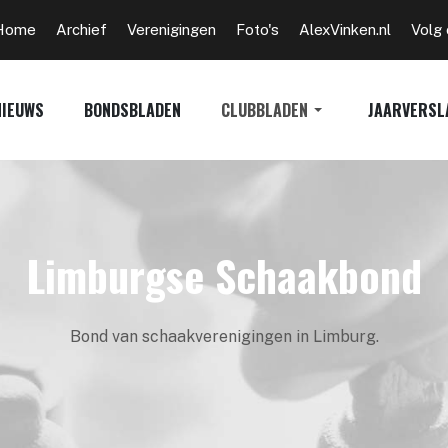
Home
Archief
Verenigingen
Foto's
AlexVinken.nl
Volg
NIEUWS
BONDSBLADEN
CLUBBLADEN
JAARVERSL
Limburgse Schaakbond
Bond van schaakverenigingen in Limburg.