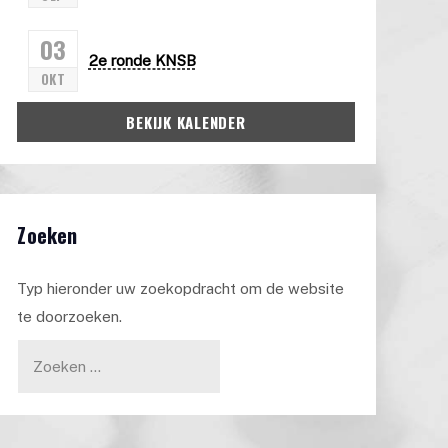
03
2e ronde KNSB
OKT
BEKIJK KALENDER
Zoeken
Typ hieronder uw zoekopdracht om de website
te doorzoeken.